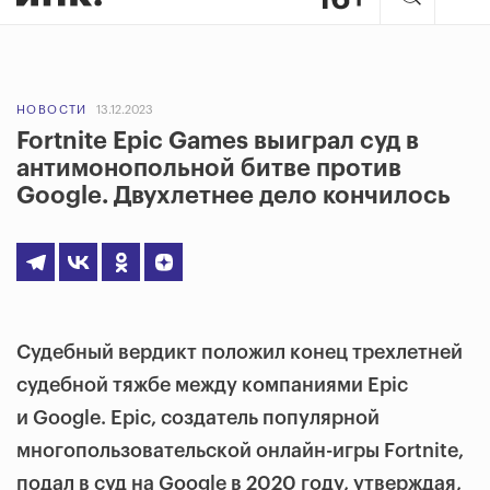
НОВОСТИ
13.12.2023
Fortnite Epic Games выиграл суд в
антимонопольной битве против
Google. Двухлетнее дело кончилось
Судебный вердикт положил конец трехлетней
судебной тяжбе между компаниями Epic
и Google. Epic, создатель популярной
многопользовательской онлайн-игры Fortnite,
подал в суд на Google в 2020 году, утверждая,