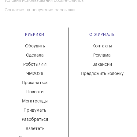
Условия использования cookie-файлов
Согласие на получение рассылки
РУБРИКИ
О ЖУРНАЛЕ
Обсудить
Контакты
Сделала
Реклама
Роботы/ИИ
Вакансии
ЧМ2026
Предложить колонку
Прокачаться
Новости
Мегатренды
Придумать
Разобраться
Взлететь