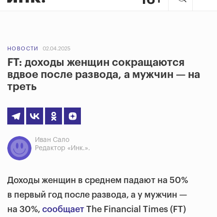
НОВОСТИ
02.04.2025
FT: доходы женщин сокращаются
вдвое после развода, а мужчин — на
треть
Иван Сало
Редактор «Инк.».
Доходы женщин в среднем падают на 50%
в первый год после развода, а у мужчин —
на 30%,
сообщает
The Financial Times (FT)