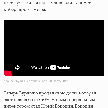
на отсутствие выплат жаловались также
киберспрортсмены.
Алексей Бурдыко о телеканале и инвестициях
Теперь Бурдыко продал свою долю, которая
составляла более 50%. Новым генеральным
директором стал Юрий Бородин. Бородин