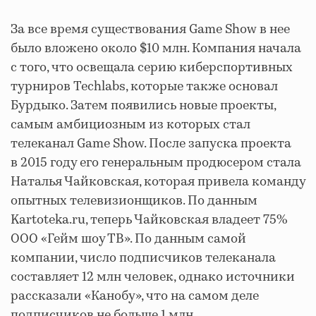
За все время существования Game Show в нее
было вложено около $10 млн. Компания начала
с того, что освещала серию киберспортивных
турниров Techlabs, которые также основал
Бурдыко. Затем появились новые проекты,
самым амбициозным из которых стал
телеканал Game Show. После запуска проекта
в 2015 году его генеральным продюсером стала
Наталья Чайковская, которая привела команду
опытных телевизионщиков. По данным
Kartoteka.ru, теперь Чайковская владеет 75%
ООО «Гейм шоу ТВ». По данным самой
компании, число подписчиков телеканала
составляет 12 млн человек, однако источники
рассказали «Канобу», что на самом деле
подписчиков не больше 1 млн.