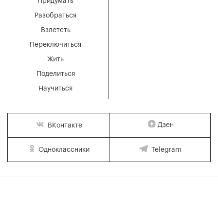
Придумать
Разобраться
Взлететь
Переключиться
Жить
Поделиться
Научиться
Дзен
ВКонтакте
Одноклассники
Telegram