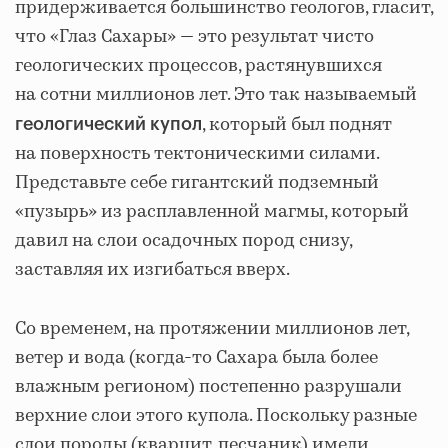
придерживается большинство геологов, гласит,
что «Глаз Сахары» — это результат чисто
геологических процессов, растянувшихся
на сотни миллионов лет. Это так называемый
, который был поднят
геологический купол
на поверхность тектоническими силами.
Представьте себе гигантский подземный
«пузырь» из расплавленной магмы, который
давил на слои осадочных пород снизу,
заставляя их изгибаться вверх.
Со временем, на протяжении миллионов лет,
ветер и вода (когда-то Сахара была более
влажным регионом) постепенно разрушали
верхние слои этого купола. Поскольку разные
слои породы (кварцит, песчаник) имели