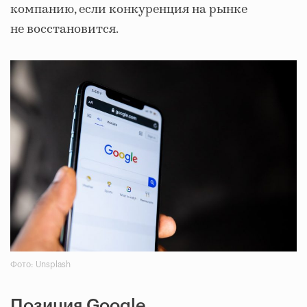
компанию, если конкуренция на рынке
не восстановится.
Фото: Unsplash
Позиция Google