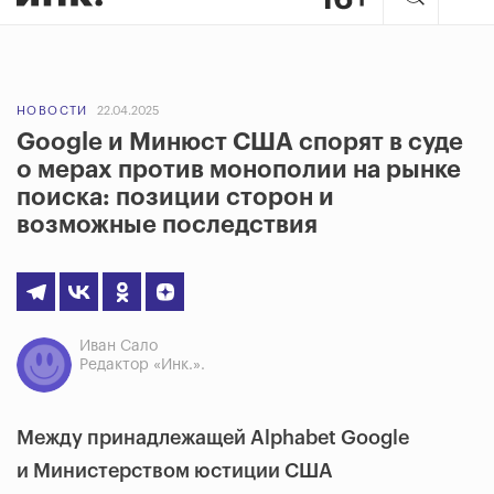
НОВОСТИ
22.04.2025
Google и Минюст США спорят в суде
о мерах против монополии на рынке
поиска: позиции сторон и
возможные последствия
Иван Сало
Редактор «Инк.».
Между принадлежащей
Alphabet
Google
и Министерством юстиции США