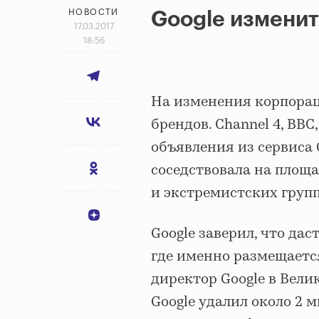
НОВОСТИ
Google измени
17.03.2017
18:56
На изменения корпора
брендов. Channel 4, BBC,
объявления из сервиса 
соседствовала на площ
и экстремистских групп
Google заверил, что да
где именно размещаетс
директор Google в Вели
Google удалил около 2