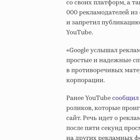
со своих платформ, а т
000 рекламодателей из
и запретил публикацию
YouTube.
«Google услышал рекла
простые и надежные сп
в противоречивых мате
корпорации.
Ранее YouTube
сообщил
роликов, которые прои
сайт. Речь идет о рекл
после пяти секунд прос
на других рекламных ф