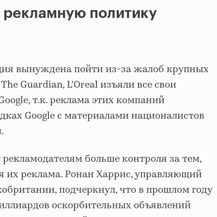
т рекламную политику
ция вынуждена пойти из-за жалоб крупных
 The Guardian, L’Oreal изъяли все свои
Google, т.к. реклама этих компаний
адках Google с материалами националистов
.
ст рекламодателям больше контроля за тем,
я их реклама. Ронан Харрис, управляющий
кобритании, подчеркнул, что в прошлом году
 миллиардов оскорбительных объявлений