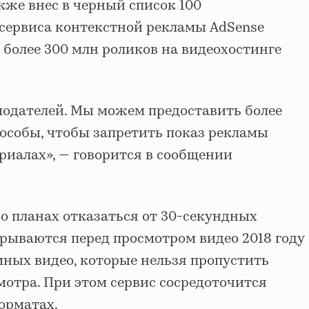
акже внес в черный список 100
 сервиса контекстной рекламы AdSense
 более 300 млн роликов на видеохостинге
модателей. Мы можем предоставить более
особы, чтобы запретить показ рекламы
риалах», — говорится в сообщении
о планах отказаться от 30-секундных
грываются перед просмотром видео 2018 году
амных видео, которые нельзя пропустить
мотра. При этом сервис сосредоточится
орматах.