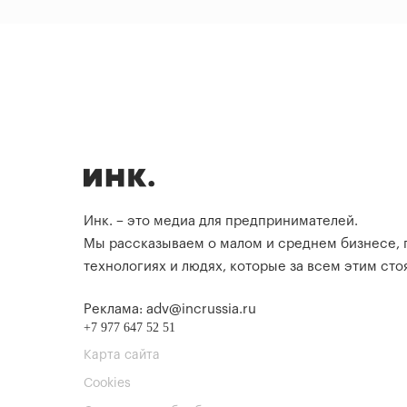
Инк. – это медиа для предпринимателей.
Мы рассказываем о малом и среднем бизнесе,
технологиях и людях, которые за всем этим стоя
Реклама: adv@incrussia.ru
+7 977 647 52 51
Карта сайта
Cookies