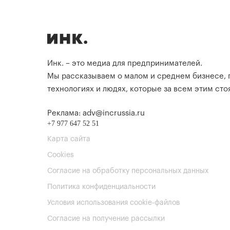
Инк. – это медиа для предпринимателей.
Мы рассказываем о малом и среднем бизнесе,
технологиях и людях, которые за всем этим стоя
Реклама: adv@incrussia.ru
+7 977 647 52 51
Карта сайта
Cookies
Согласие на обработку персональных данных
Политика конфиденциальности
Условия использования cookie-файлов
Согласие на получение рассылки