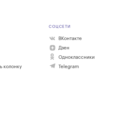
Е
СОЦСЕТИ
ВКонтакте
Дзен
Одноклассники
ь колонку
Telegram