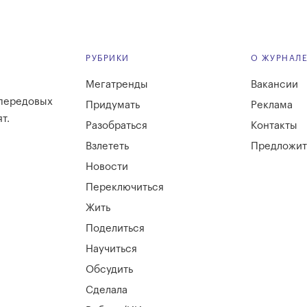
РУБРИКИ
О ЖУРНАЛ
Мегатренды
Вакансии
 передовых
Придумать
Реклама
т.
Разобраться
Контакты
Взлететь
Предложит
Новости
Переключиться
Жить
Поделиться
Научиться
Обсудить
Сделала