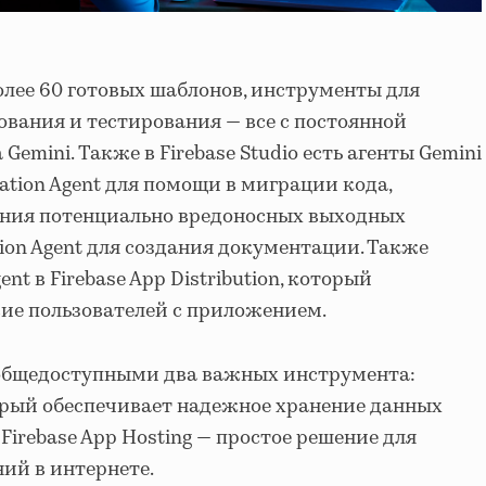
лее 60 готовых шаблонов, инструменты для
вания и тестирования — все с постоянной
emini. Также в Firebase Studio есть агенты Gemini
ration Agent для помощи в миграции кода,
вления потенциально вредоносных выходных
ion Agent для создания документации. Также
ent в Firebase App Distribution, который
ие пользователей с приложением.
л общедоступными два важных инструмента:
оторый обеспечивает надежное хранение данных
 Firebase App Hosting — простое решение для
ий в интернете.