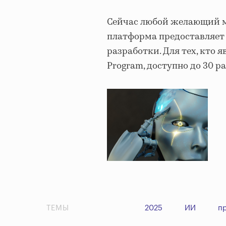
Сейчас любой желающий мо
платформа предоставляет 
разработки. Для тех, кто 
Program, доступно до 30 р
ТЕМЫ
2025
ИИ
п