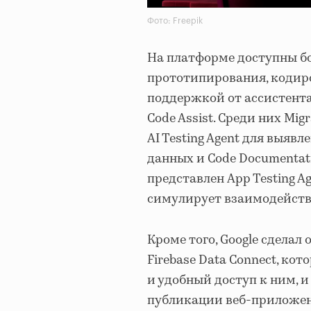
Фото: Freepik
На платформе доступны бо
прототипирования, кодиро
поддержкой от ассистента G
Code Assist. Среди них Mig
AI Testing Agent для выя
данных и Code Documentat
представлен App Testing Ag
симулирует взаимодейств
Кроме того, Google сдела
Firebase Data Connect, к
и удобный доступ к ним, и
публикации веб-приложен