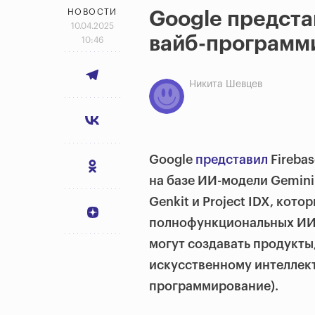
НОВОСТИ
Google предста
10.04.2025
вайб-программ
10:46
Никита Шевцев
Google
представил
Firebas
на базе ИИ-модели Gemini
Genkit и Project IDX, кот
полнофункциональных ИИ-
могут создавать продукты
искусственному интеллект
программирование).