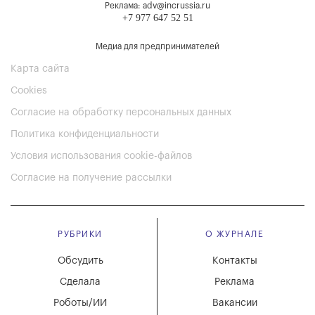
Реклама: adv@incrussia.ru
+7 977 647 52 51
Медиа для предпринимателей
Карта сайта
Cookies
Согласие на обработку персональных данных
Политика конфиденциальности
Условия использования cookie-файлов
Согласие на получение рассылки
РУБРИКИ
О ЖУРНАЛЕ
Обсудить
Контакты
Сделала
Реклама
Роботы/ИИ
Вакансии