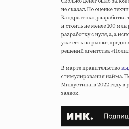
Сколько денег было залож
не сказал. По оценке техн
Кондратенко, разработка 
и стоить не менее 100 млн
разработку с нуля, а, а и
уже есть на рынке, предп
решений агентства «Поли
В марте правительство
вы
стимулирования найма. 
Мишустина, в 2022 году в
заявок.