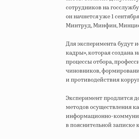
сотрудников на госслужбу
он начнется уже 1 сентябр
Минтруд, Минфин, Минциф
Для эксперимента будут и
кадры», которая создана н
процессы отбора, професс
чиновников, формировани
и противодействия корруп
Эксперимент продлится до 
методов осуществления к
информационно-коммуник
в пояснительной записке 