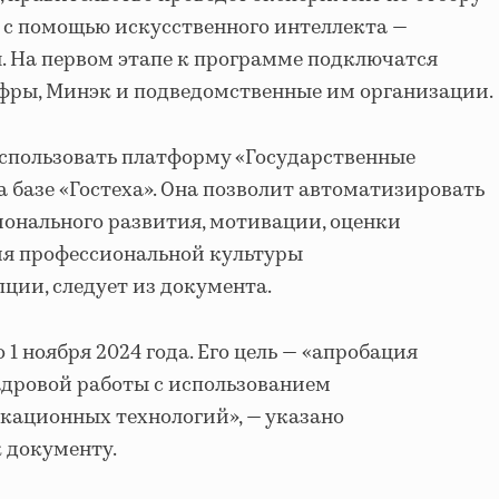
 с помощью искусственного интеллекта —
я. На первом этапе к программе подключатся
ры, Минэк и подведомственные им организации.
спользовать платформу «Государственные
а базе «Гостеха». Она позволит автоматизировать
ионального развития, мотивации, оценки
я профессиональной культуры
ции, следует из документа.
1 ноября 2024 года. Его цель — «апробация
адровой работы с использованием
ационных технологий», — указано
к документу.