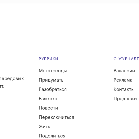
РУБРИКИ
О ЖУРНАЛ
Мегатренды
Вакансии
 передовых
Придумать
Реклама
т.
Разобраться
Контакты
Взлететь
Предложит
Новости
Переключиться
Жить
Поделиться