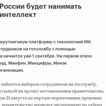
России будет нанимать
 интеллект
крутинговую платформу с технологией ИИ.
отрудников на госслужбу с помощью
 начнется уже 1 сентября. На первом этапе
руд, Минфин, Минцифры, Минэк
рганизации.
займется набором сотрудников на госслужбу,
ссылкой на проект постановления правительства,
ы 21 августа на портале нормативных правовых
, правительство проведет эксперимент по отбору