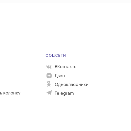
Е
СОЦСЕТИ
ВКонтакте
Дзен
Одноклассники
ь колонку
Telegram