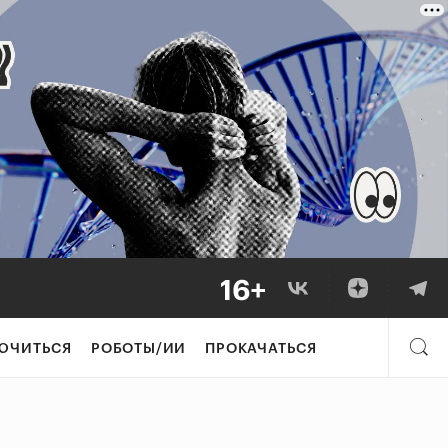
ЮЧИТЬСЯ
РОБОТЫ/ИИ
ПРОКАЧАТЬСЯ