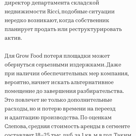
директор департамента складской
недвижимости Ricci, подобные ситуации
нередко возникают, когда собственник
планирует продать или реструктурировать
актив.
Для Grow Food потеря площадки может
обернуться серьезными издержками. Даже
при наличии обеспечительных мер компания,
вероятно, начнет искать альтернативное
помещение до завершения разбирательства.
Это повлечет не только дополнительные
расходы, но и потерю времени на переезд
и адаптацию производства. По оценкам
Слепова, средняя стоимость аренды в сегменте
составляет 18–25 тыс. руб. за 1 кв. м в год. Таким