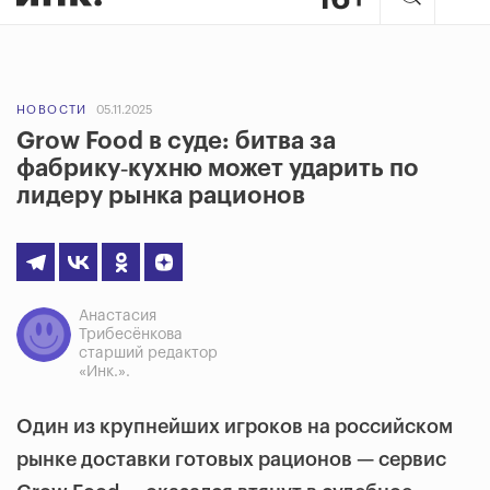
НОВОСТИ
05.11.2025
Grow Food в суде: битва за
фабрику‑кухню может ударить по
лидеру рынка рационов
Анастасия
Трибесёнкова
старший редактор
«Инк.».
Один из крупнейших игроков на российском
рынке доставки готовых рационов — сервис