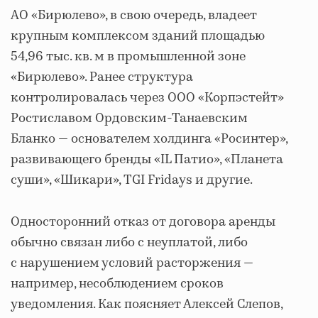
АО «Бирюлево», в свою очередь, владеет
крупным комплексом зданий площадью
54,96 тыс. кв. м в промышленной зоне
«Бирюлево». Ранее структура
контролировалась через ООО «Корпэстейт»
Ростиславом Ордовским‑Танаевским
Бланко — основателем холдинга «Росинтер»,
развивающего бренды «IL Патио», «Планета
суши», «Шикари», TGI Fridays и другие.
Односторонний отказ от договора аренды
обычно связан либо с неуплатой, либо
с нарушением условий расторжения —
например, несоблюдением сроков
уведомления. Как поясняет Алексей Слепов,