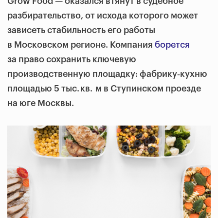
Grow Food — оказался втянут в судебное
разбирательство, от исхода которого может
зависеть стабильность его работы
в Московском регионе. Компания
борется
за право сохранить ключевую
производственную площадку: фабрику‑кухню
площадью 5 тыс. кв. м в Ступинском проезде
на юге Москвы.