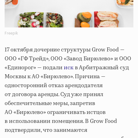
Freepik
17 октября дочерние структуры Grow Food —
ООО «ГФ Трейд», ООО «Завод Бирюлево» и ООО
«Единорог» — подали
иск
в Арбитражный суд
Москвы к АО «Бирюлево». Причина —
односторонний отказ арендодателя
от договора аренды. Суд уже принял
обеспечительные меры, запретив
АО «Бирюлево» ограничивать истцов
в использовании помещения. В Grow Food
подтвердили, что занимаются