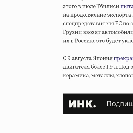
этого в июле Тбилиси
пыт
на продолжение экспорта 
спецпредставителя ЕС по 
Грузии ввозят автомобили
их в Россию, это будет ук
С 9 августа Япония
прекра
двигателя более 1,9 л. По
керамика, металлы, хлопок