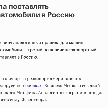
ла поставлять
автомобили в Россию
 в силу аналогичные правила для машин
втомобили — третий по величине экспортный
тавляет в Россию.
ила экспорт и реэкспорт американских
елоруссию,
сообщает
Business Media со ссылкой
инского Минфина. Аналогичные ограничения для
т в силу 26 сентября.