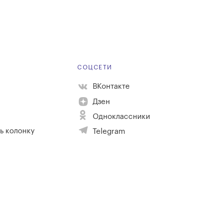
Е
СОЦСЕТИ
ВКонтакте
Дзен
Одноклассники
ь колонку
Telegram