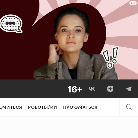
ЮЧИТЬСЯ
РОБОТЫ/ИИ
ПРОКАЧАТЬСЯ