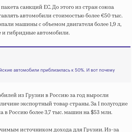
пакета санкций ЕС. До этого из стран союза
тавлять автомобили стоимостью более €50 тыс.
пали машины с объемом двигателя более 1,9 л,
е и гибридные автомобили.
айские автомобили приблизилась к 50%. И вот почему
билей из Грузии в Россию за год выросли
еличине экспортный товар страны. За I полугодие
 в Россию более 3,7 тыс. машин на $53 млн.
ачимым источником дохода для Грузии. Из-за