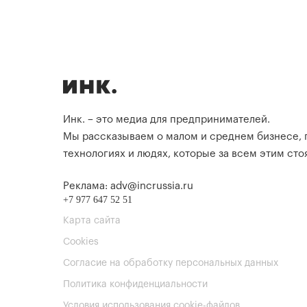
Инк. – это медиа для предпринимателей.
Мы рассказываем о малом и среднем бизнесе,
технологиях и людях, которые за всем этим стоя
Реклама: adv@incrussia.ru
+7 977 647 52 51
Карта сайта
Cookies
Согласие на обработку персональных данных
Политика конфиденциальности
Условия использования cookie-файлов