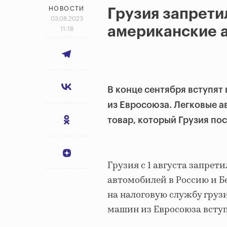
НОВОСТИ
Грузия запрети
03.08.2023
американские 
11:18
В конце сентября вступят
из Евросоюза. Легковые а
товар, который Грузия пос
Грузия с 1 августа запрет
автомобилей в Россию и Б
на налоговую службу груз
машин из Евросоюза вступя