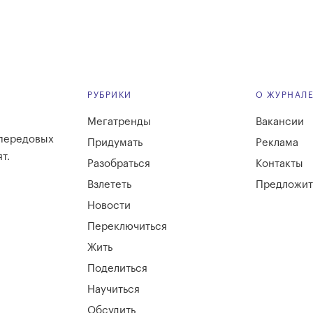
РУБРИКИ
О ЖУРНАЛ
Мегатренды
Вакансии
 передовых
Придумать
Реклама
т.
Разобраться
Контакты
Взлететь
Предложит
Новости
Переключиться
Жить
Поделиться
Научиться
Обсудить