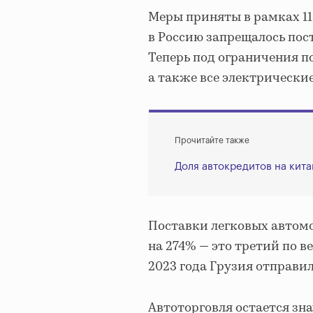
Меры приняты в рамках 11 
в Россию запрещалось пос
Теперь под ограничения по
а также все электрически
Прочитайте также
Доля автокредитов на кит
Поставки легковых автомо
на 274% — это третий по в
2023 года Грузия отправила
Автоторговля остается зн