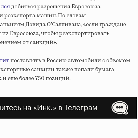
ался
добиться разрешения Евросоюза
и реэкспорта машин. По словам
санкциям Дэвида О’Салливана, «если граждане
 из Евросоюза, чтобы реэкспортировать
лонением от санкций».
тит
поставлять в Россию автомобили с объемом
д экспортные санкции также попали бумага,
 и еще более 750 позиций.