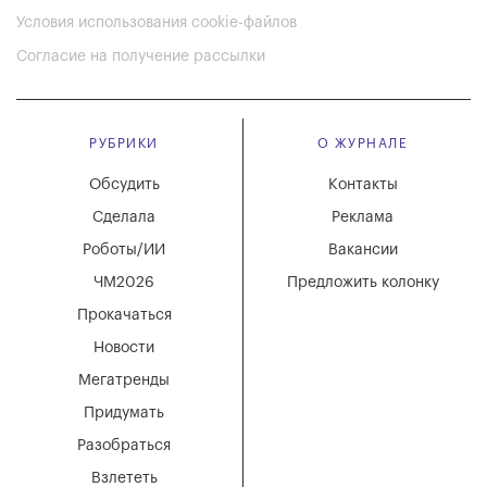
Условия использования cookie-файлов
Согласие на получение рассылки
РУБРИКИ
О ЖУРНАЛЕ
Обсудить
Контакты
Сделала
Реклама
Роботы/ИИ
Вакансии
ЧМ2026
Предложить колонку
Прокачаться
Новости
Мегатренды
Придумать
Разобраться
Взлететь