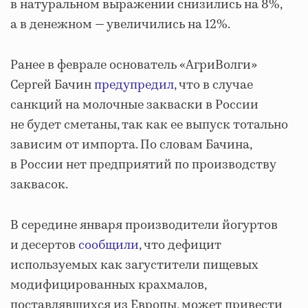
в натуральном выражении снизились на 8%,
а в денежном — увеличились на 12%.
Ранее в феврале основатель «АгриВолги»
Сергей Бачин
предупредил
, что в случае
санкций на молочные закваски в России
не будет сметаны, так как ее выпуск тотально
зависим от импорта. По словам Бачина,
в России нет предприятий по производству
заквасок.
В середине января производители йогуртов
и десертов
сообщили
, что дефицит
используемых как загустители пищевых
модифицированных крахмалов,
поставлявшихся из Европы, может привести