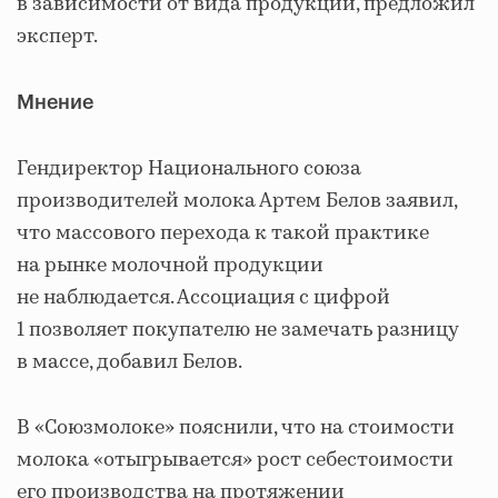
в зависимости от вида продукции, предложил
эксперт.
Мнение
Гендиректор Национального союза
производителей молока Артем Белов заявил,
что массового перехода к такой практике
на рынке молочной продукции
не наблюдается. Ассоциация с цифрой
1 позволяет покупателю не замечать разницу
в массе, добавил Белов.
В «Союзмолоке» пояснили, что на стоимости
молока «отыгрывается» рост себестоимости
его производства на протяжении