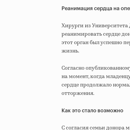
Реанимация сердца на оп
Хирурги из Университета 
реанимировать сердце доно
этот орган был успешно п
жизнь.
Согласно опубликованному
на момент, когда младенц
сердце продолжало норма
отторжения.
Как это стало возможно
С согласия семьи донора 