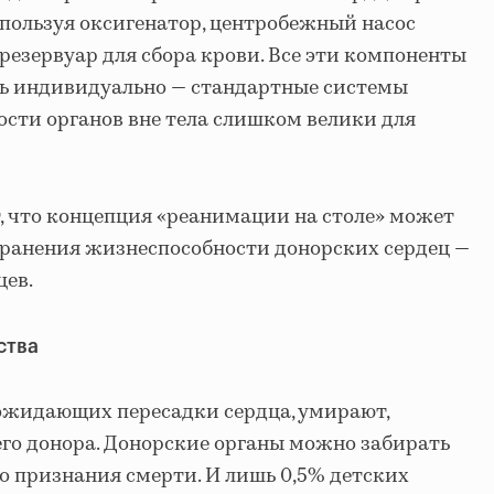
спользуя оксигенатор, центробежный насос
резервуар для сбора крови. Все эти компоненты
ь индивидуально — стандартные системы
сти органов вне тела слишком велики для
, что концепция «реанимации на столе» может
хранения жизнеспособности донорских сердец —
цев.
ства
ожидающих пересадки сердца, умирают,
го донора. Донорские органы можно забирать
о признания смерти. И лишь 0,5% детских