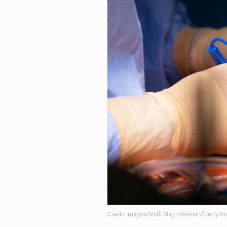
Cavan Images/Raffi Maghdessian/Getty I