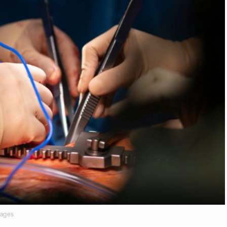
mages