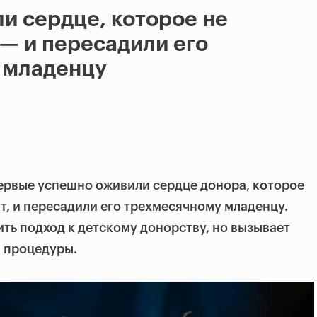
и сердце, которое не
 — и пересадили его
 младенцу
ервые успешно оживили сердце донора, которое
ут, и пересадили его трехмесячному младенцу.
ть подход к детскому донорству, но вызывает
й процедуры.