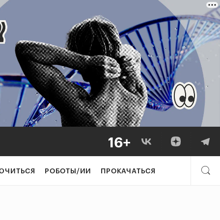
ЮЧИТЬСЯ
РОБОТЫ/ИИ
ПРОКАЧАТЬСЯ