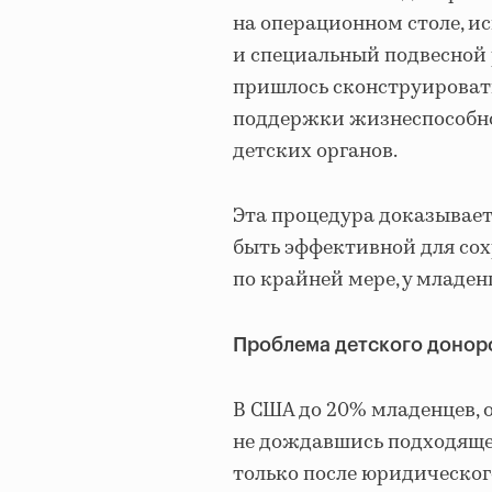
на операционном столе, и
и специальный подвесной 
пришлось сконструироват
поддержки жизнеспособно
детских органов.
Эта процедура доказывает
быть эффективной для со
по крайней мере, у младен
Проблема детского донор
В США до 20% младенцев, 
не дождавшись подходяще
только после юридическог