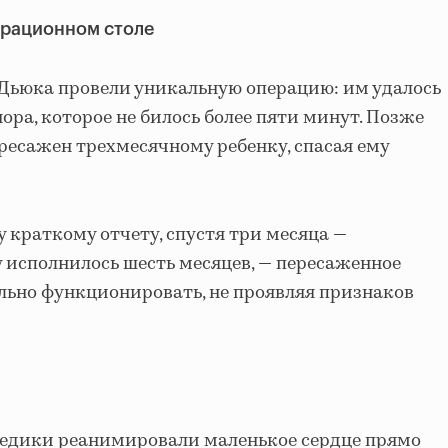
ерационном столе
Дьюка провели уникальную операцию: им удалось
ра, которое не билось более пяти минут. Позже
ересажен трехмесячному ребенку, спасая ему
 краткому отчету, спустя три месяца —
у исполнилось шесть месяцев, — пересаженное
льно функционировать, не проявляя признаков
медики реанимировали маленькое сердце прямо