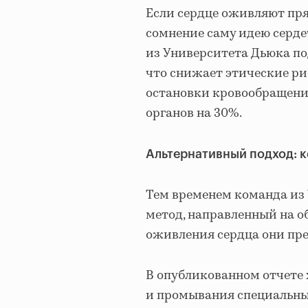
Если сердце оживляют пря
сомнение саму идею серде
из Университета Дьюка по
что снижает этические рис
остановки кровообращени
органов на 30%.
Альтернативный подход: 
Тем временем команда из 
метод, направленный на о
оживления сердца они пр
В опубликованном отчете
и промывания специальн