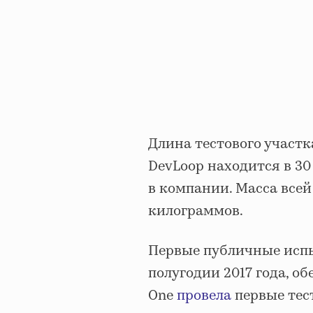
Длина тестового участка
DevLoop находится в 30
в компании. Масса всей
килограммов.
Первые публичные исп
полугодии 2017 года, об
One
провела
первые тес