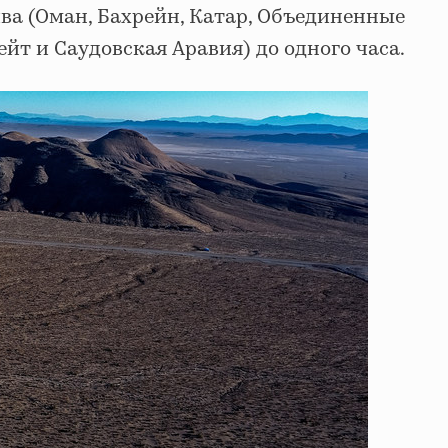
ва (Оман, Бахрейн, Катар, Объединенные
йт и Саудовская Аравия) до одного часа.