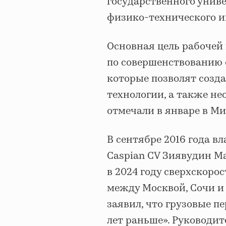
государственного унив
физико-технического и
Основная цель рабоче
по совершенствованию
которые позволят созда
технологии, а также н
отмечали в январе в Ми
В сентябре 2016 года в
Caspian CV Зиявудин Ма
в 2024 году сверхскоро
между Москвой, Сочи и
заявил, что грузовые п
лет раньше». Руководит