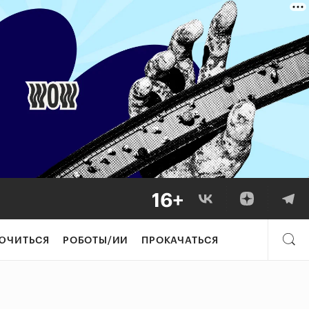
ЮЧИТЬСЯ
РОБОТЫ/ИИ
ПРОКАЧАТЬСЯ