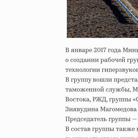
В январе 2017 года Ми
о создании рабочей гр
технологии гиперзвуков
В группу вошли предст
таможенной службы, М
Востока, РЖД, группы 
Зиявудина Магомедова 
Председатель группы —
В состав группы также