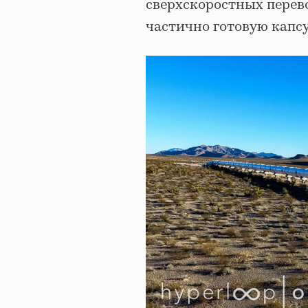
сверхскоростных перево
частично готовую капсу