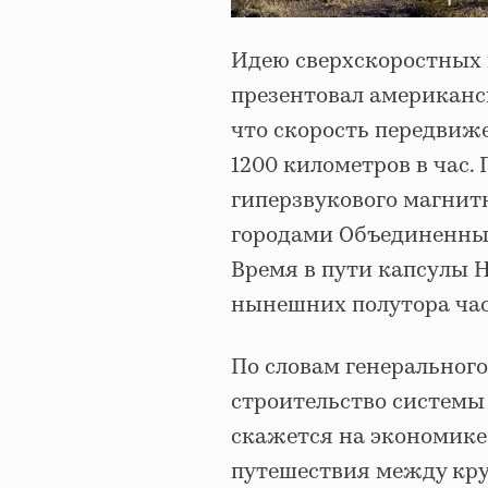
Идею сверхскоростных 
презентовал американс
что скорость передвиже
1200 километров в час
гиперзвукового магнит
городами Объединенных
Время в пути капсулы H
нынешних полутора ча
По словам генерального
строительство системы
скажется на экономике
путешествия между кру