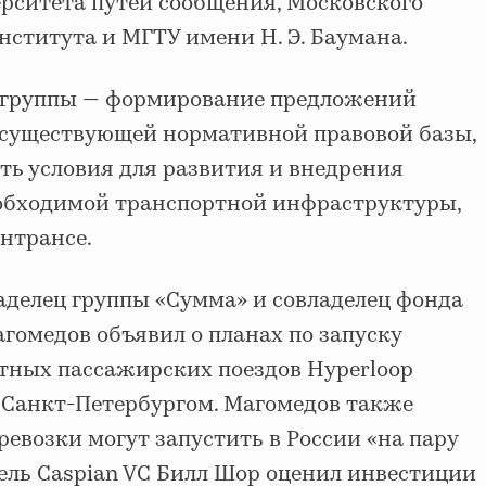
ерситета путей сообщения, Московского
нститута и МГТУ имени Н. Э. Баумана.
й группы — формирование предложений
 существующей нормативной правовой базы,
ть условия для развития и внедрения
еобходимой транспортной инфраструктуры,
нтрансе.
ладелец группы «Сумма» и совладелец фонда
гомедов объявил о планах по запуску
стных пассажирских поездов Hyperloop
 Санкт-Петербургом. Магомедов также
еревозки могут запустить в России «на пару
ель Caspian VC Билл Шор оценил инвестиции