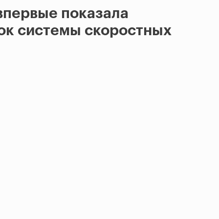
впервые показала
ок системы скоростных