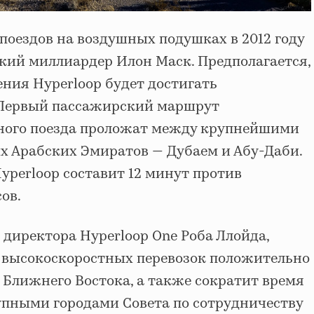
поездов на воздушных подушках в 2012 году
кий миллиардер Илон Маск. Предполагается,
ния Hyperloop будет достигать
. Первый пассажирский маршрут
ного поезда проложат между крупнейшими
 Арабских Эмиратов — Дубаем и Абу-Даби.
yperloop составит 12 минут против
сов.
 директора Hyperloop One Роба Ллойда,
 высокоскоростных перевозок положительно
 Ближнего Востока, а также сократит время
пными городами Совета по сотрудничеству