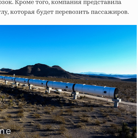
зок. Кроме того, компания представила
лу, которая будет перевозить пассажиров.