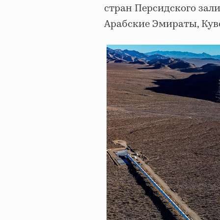
стран Персидского зали
Арабские Эмираты, Куве