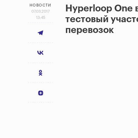
НОВОСТИ
Hyperloop One 
07.03.2017
тестовый участ
13:45
перевозок