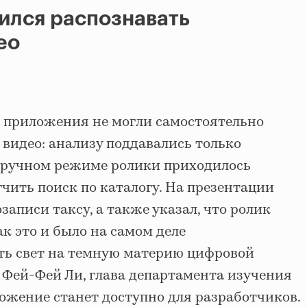
ился распознавать
ео
 приложения не могли самостоятельно
видео: анализу поддавались только
 ручном режиме ролики приходилось
гчить поиск по каталогу. На презентации
записи таксу, а также указал, что ролик
к это и было на самом деле
ть свет на темную материю цифровой
 Фей-Фей Ли, глава департамента изучения
ложение станет доступно для разработчиков.