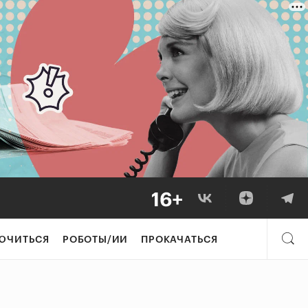
ЮЧИТЬСЯ
РОБОТЫ/ИИ
ПРОКАЧАТЬСЯ