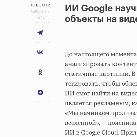
НОВОСТИ
ИИ Google науч
09.03.2017
объекты на вид
17:45
До настоящего момента
анализировать контент 
статичные картинки. В
тегировать, чтобы обле
ИИ смог найти на видео
является рекламным, ка
«Мы начинаем пролива
вселенной», — пояснила
ИИ в Google Cloud. При