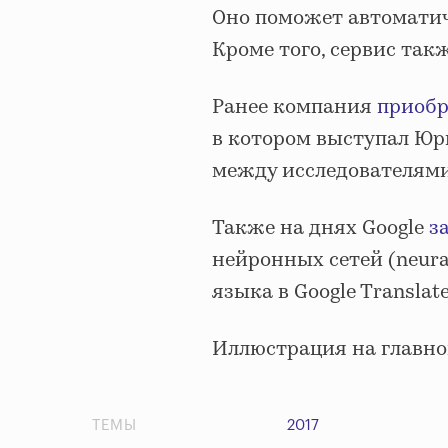
Оно поможет автоматич
Кроме того, сервис так
Ранее компания
приобр
в котором выступал Юр
между исследователями
Также на днях Google
з
нейронных сетей (neural
языка в Google Translat
Иллюстрация на главно
ТЕМЫ
2017