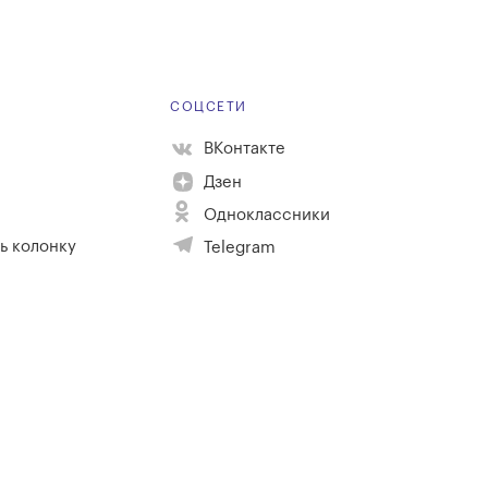
Е
СОЦСЕТИ
ВКонтакте
Дзен
Одноклассники
ь колонку
Telegram