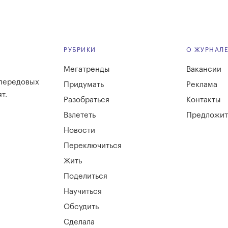
РУБРИКИ
О ЖУРНАЛ
Мегатренды
Вакансии
 передовых
Придумать
Реклама
т.
Разобраться
Контакты
Взлететь
Предложит
Новости
Переключиться
Жить
Поделиться
Научиться
Обсудить
Сделала