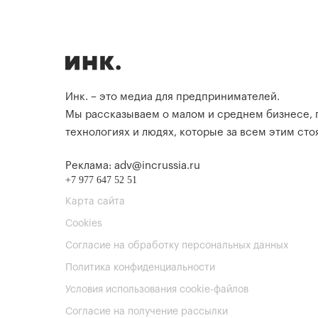
Инк. – это медиа для предпринимателей.
Мы рассказываем о малом и среднем бизнесе,
технологиях и людях, которые за всем этим стоя
Реклама: adv@incrussia.ru
+7 977 647 52 51
Карта сайта
Cookies
Согласие на обработку персональных данных
Политика конфиденциальности
Условия использования cookie-файлов
Согласие на получение рассылки