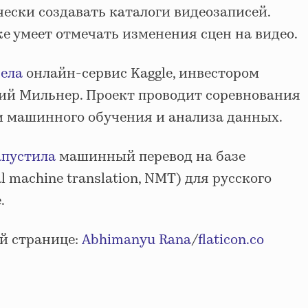
ески создавать каталоги видеозаписей.
же умеет отмечать изменения сцен на видео.
ела
онлайн-сервис Kaggle, инвестором
ий Мильнер. Проект проводит соревнования
 машинного обучения и анализа данных.
апустила
машинный перевод на базе
 machine translation, NMT) для русского
e.
й странице:
Abhimanyu Rana
/
flaticon.co