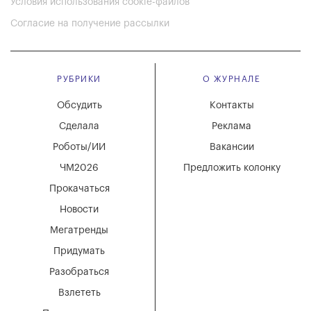
Условия использования cookie-файлов
Согласие на получение рассылки
РУБРИКИ
О ЖУРНАЛЕ
Обсудить
Контакты
Сделала
Реклама
Роботы/ИИ
Вакансии
ЧМ2026
Предложить колонку
Прокачаться
Новости
Мегатренды
Придумать
Разобраться
Взлететь