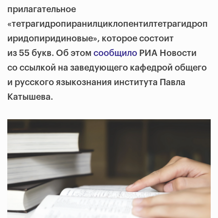
прилагательное
«тетрагидропиранилциклопентилтетрагидроп
иридопиридиновые», которое состоит
из 55 букв. Об этом
сообщило
РИА Новости
со ссылкой на заведующего кафедрой общего
и русского языкознания института Павла
Катышева.