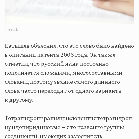
Freepik
Катышев объяснил, что это слово было найдено
в описании патента 2006 года. Он также
отметил, что русский язык постоянно
пополняется сложными, многосоставными
словами, поэтому звание самого длинного
слова часто переходит от одного варианта
к другому.
Тетрагидропиранилциклопентилтетрагидроп
иридопиридиновые — это название группы
соединений, имеющих заместитель