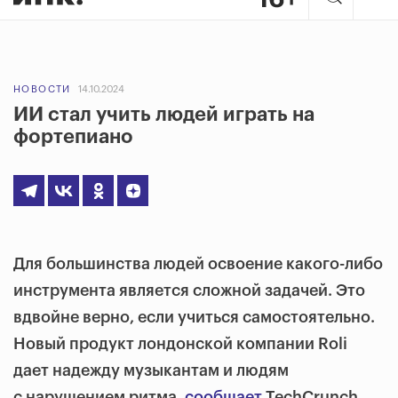
НОВОСТИ
14.10.2024
ИИ стал учить людей играть на
фортепиано
Для большинства людей освоение какого-либо
инструмента является сложной задачей. Это
вдвойне верно, если учиться самостоятельно.
Новый продукт лондонской компании Roli
дает надежду музыкантам и людям
с нарушением ритма,
сообщает
TechCrunch.