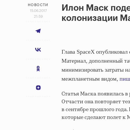
НОВОСТИ
Илон Маск под
15.06.2017
колонизации М
21:59
Глава SpaceX опубликовал 
Материал, дополненный та
минимизировать затраты на
межпланетным видом,
пиш
Статья Маска появилась в
Отчасти она повторяет те
в сентябре прошлого года
которые сделают полет к 