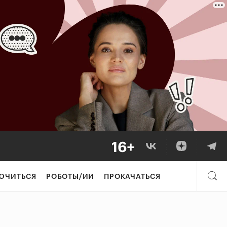
ЮЧИТЬСЯ
РОБОТЫ/ИИ
ПРОКАЧАТЬСЯ