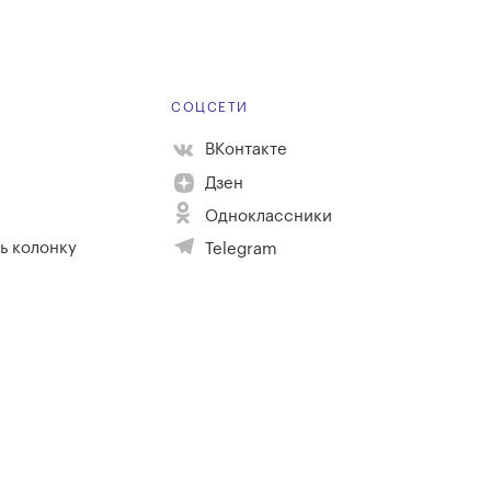
Е
СОЦСЕТИ
ВКонтакте
Дзен
Одноклассники
ь колонку
Telegram