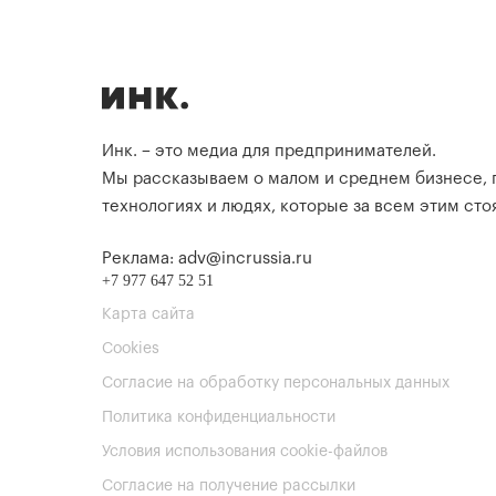
Инк. – это медиа для предпринимателей.
Мы рассказываем о малом и среднем бизнесе,
технологиях и людях, которые за всем этим стоя
Реклама: adv@incrussia.ru
+7 977 647 52 51
Карта сайта
Cookies
Согласие на обработку персональных данных
Политика конфиденциальности
Условия использования cookie-файлов
Согласие на получение рассылки