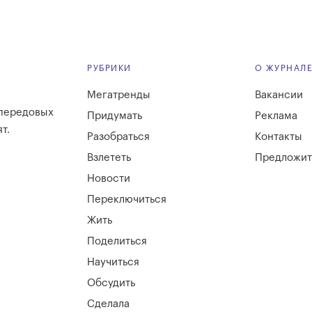
РУБРИКИ
О ЖУРНАЛ
Мегатренды
Вакансии
 передовых
Придумать
Реклама
т.
Разобраться
Контакты
Взлететь
Предложит
Новости
Переключиться
Жить
Поделиться
Научиться
Обсудить
Сделала