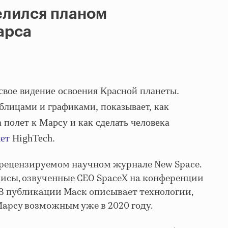
елился планом
арса
свое видение освоения Красной планеты.
блицами и графиками, показывает, как
 полет к Марсу и как сделать человека
ет
HighTech.
 рецензируемом научном журнале New Space.
зисы, озвученные CEO SpaceX на конференции
. В публикации Маск описывает технологии,
Марсу возможным уже в 2020 году.