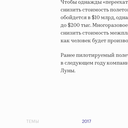
Чтобы однажды «переехать
снизить стоимость полето
обойдется в $10 млрд, одн
до $200 тыс. Многоразово
снизить стоимость межпла
как человек будет произв
Ранее пилотируемый полет
в следующем году компан
Луны.
ТЕМЫ
2017