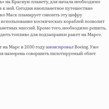
» на Красную планету, для начала необходимо
в к ней. Сегодня инопланетное путешествие
ако Маск планирует снизить эту цифру
е использование космических кораблей позволит
нетных миссий. Кроме того, необходимо решить,
одить топливо для подзаправки ракет на Марсе.
 на Марс в 2030 году
анонсировал
Boeing. Уже
ия намерена совершить пилотируемый облет