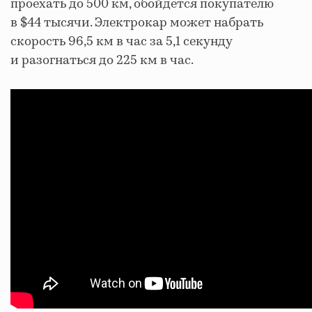
проехать до 500 км, обойдется покупателю
в $44 тысячи. Электрокар может набрать
скорость 96,5 км в час за 5,1 секунду
и разогнаться до 225 км в час.