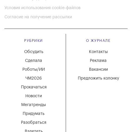
Условия использования cookie-файлов
Согласие на получение рассылки
РУБРИКИ
О ЖУРНАЛЕ
Обсудить
Контакты
Сделала
Реклама
Роботы/ИИ
Вакансии
ЧМ2026
Предложить колонку
Прокачаться
Новости
Мегатренды
Придумать
Разобраться
Взлететь