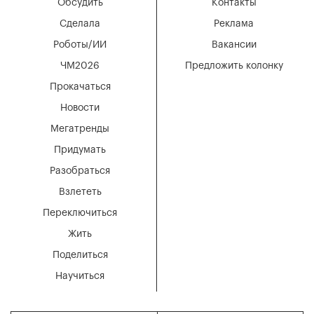
Обсудить
Контакты
Сделала
Реклама
Роботы/ИИ
Вакансии
ЧМ2026
Предложить колонку
Прокачаться
Новости
Мегатренды
Придумать
Разобраться
Взлететь
Переключиться
Жить
Поделиться
Научиться