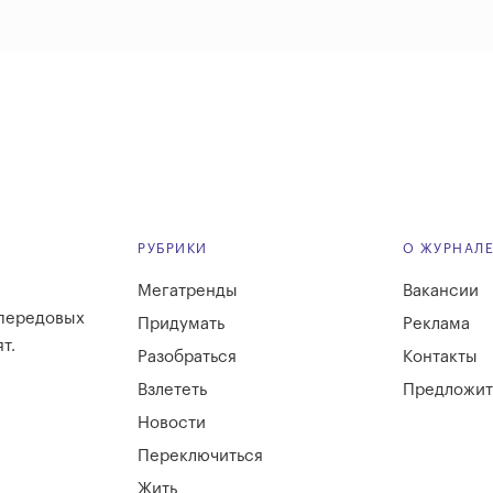
РУБРИКИ
О ЖУРНАЛ
Мегатренды
Вакансии
 передовых
Придумать
Реклама
т.
Разобраться
Контакты
Взлететь
Предложит
Новости
Переключиться
Жить