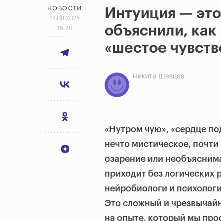
НОВОСТИ
Интуиция — это
14.08.2025
объяснили, как
15:20
«шестое чувств
Никита Шевцев
«Нутром чую», «сердце по
нечто мистическое, почти
озарение или необъяснима
приходит без логических
нейробиологи и психолог
Это сложный и чрезвычай
на опыте, который мы про