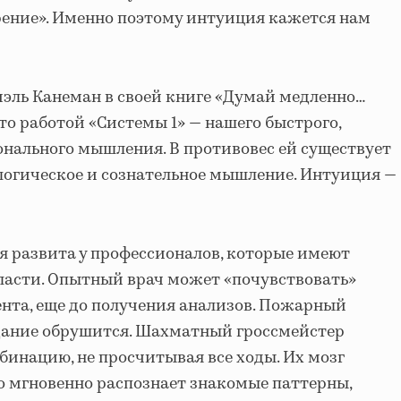
арение». Именно поэтому интуиция кажется нам
эль Канеман в своей книге «Думай медленно…
то работой «Системы 1» — нашего быстрого,
нального мышления. В противовес ей существует
 логическое и сознательное мышление. Интуиция —
 развита у профессионалов, которые имеют
ласти. Опытный врач может «почувствовать»
ента, еще до получения анализов. Пожарный
здание обрушится. Шахматный гроссмейстер
инацию, не просчитывая все ходы. Их мозг
то мгновенно распознает знакомые паттерны,