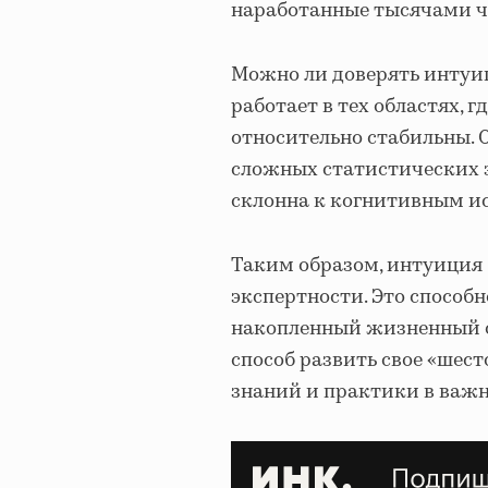
наработанные тысячами ч
Можно ли доверять интуиц
работает в тех областях, г
относительно стабильны. 
сложных статистических з
склонна к когнитивным и
Таким образом, интуиция 
экспертности. Это способн
накопленный жизненный о
способ развить свое «шест
знаний и практики в важн