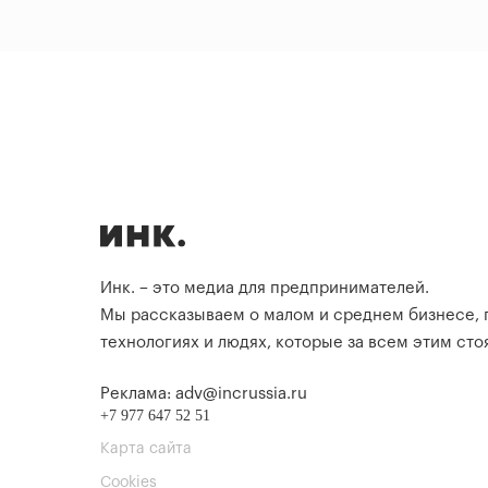
Инк. – это медиа для предпринимателей.
Мы рассказываем о малом и среднем бизнесе,
технологиях и людях, которые за всем этим стоя
Реклама: adv@incrussia.ru
+7 977 647 52 51
Карта сайта
Cookies