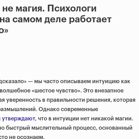
 не магия. Психологи
 на самом деле работает
о»
дсказало» — мы часто описываем интуицию как
 волшебное «шестое чувство». Это внезапное
я уверенность в правильности решения, которая
 размышлений. Однако современные
и
утверждают
, что в интуиции нет никакой магии.
но быстрый мыслительный процесс, основанный
сто не осознаем.