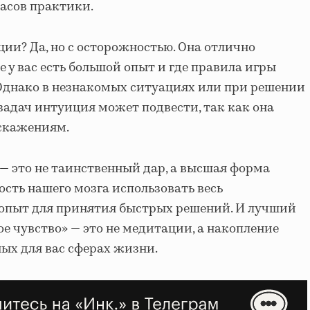
асов практики.
ии? Да, но с осторожностью. Она отлично
де у вас есть большой опыт и где правила игры
Однако в незнакомых ситуациях или при решении
адач интуиция может подвести, так как она
скажениям.
— это не таинственный дар, а высшая форма
ость нашего мозга использовать весь
пыт для принятия быстрых решений. И лучший
ое чувство» — это не медитации, а накопление
ых для вас сферах жизни.