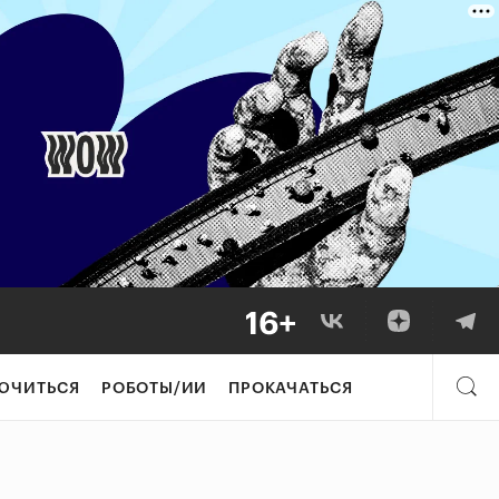
ЮЧИТЬСЯ
РОБОТЫ/ИИ
ПРОКАЧАТЬСЯ