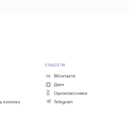
Е
СОЦСЕТИ
ВКонтакте
Дзен
Одноклассники
ь колонку
Telegram