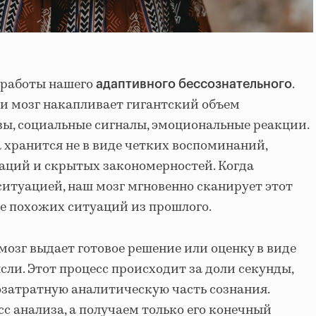
 работы нашего
.
адаптивного бессознательного
и мозг накапливает гигантский объем
ы, социальные сигналы, эмоциональные реакции.
а хранится не в виде четких воспоминаний,
циаций и скрытых закономерностей. Когда
ситуацией, наш мозг мгновенно сканирует этот
е похожих ситуаций из прошлого.
мозг выдает готовое решение или оценку в виде
сли. Этот процесс происходит за доли секунды,
затратную аналитическую часть сознания.
с анализа, а получаем только его конечный