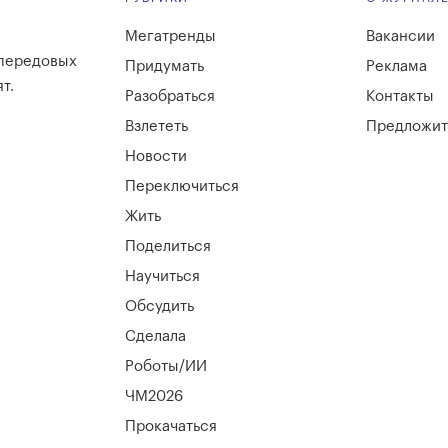
Мегатренды
Вакансии
 передовых
Придумать
Реклама
т.
Разобраться
Контакты
Взлететь
Предложит
Новости
Переключиться
Жить
Поделиться
Научиться
Обсудить
Сделала
Роботы/ИИ
ЧМ2026
Прокачаться