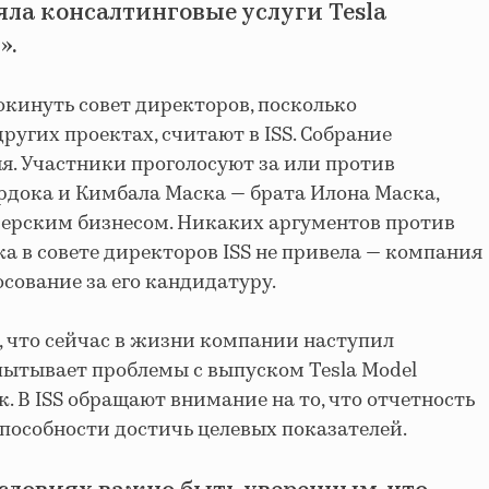
яла консалтинговые услуги Tesla
».
кинуть совет директоров, посколько
ругих проектах, считают в ISS. Собрание
я. Участники проголосуют за или против
рдока и Кимбала Маска — брата Илона Маска,
ерским бизнесом. Никаких аргументов против
 в совете директоров ISS не привела — компания
сование за его кандидатуру.
 что сейчас в жизни компании наступил
пытывает проблемы с выпуском Tesla Model
к. В ISS обращают внимание на то, что отчетность
способности достичь целевых показателей.