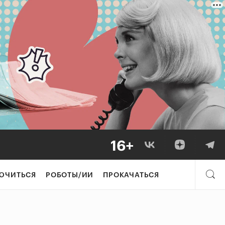
ЮЧИТЬСЯ
РОБОТЫ/ИИ
ПРОКАЧАТЬСЯ