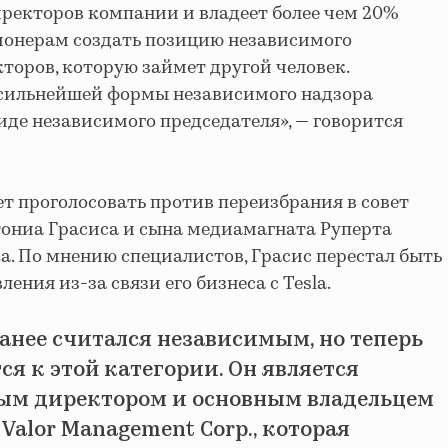
иректоров компании и владеет более чем 20%
ционерам создать позицию независимого
торов, которую займет другой человек.
сильнейшей формы независимого надзора
иде независимого председателя», — говорится
ет проголосовать против переизбрания в совет
ониа Грасиса и сына медиамагната Руперта
 По мнению специалистов, Грасис перестал быть
ния из-за связи его бизнеса с Tesla.
ранее считался независимым, но теперь
ся к этой категории. Он является
ым директором и основным владельцем
Valor Management Corp., которая