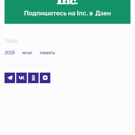
ТЕМЫ
2025
мозг
память