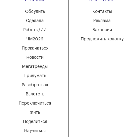
РУБРИКИ
О ЖУРНАЛЕ
Обсудить
Контакты
Сделала
Реклама
Роботы/ИИ
Вакансии
ЧМ2026
Предложить колонку
Прокачаться
Новости
Мегатренды
Придумать
Разобраться
Взлететь
Переключиться
Жить
Поделиться
Научиться