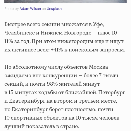
Photo by
Adam Wilson
on
Unsplash
Быстрее всего секции множатся в Уфе,
Челябинске и Нижнем Новгороде — плюс 10–
11% за год. При этом нижегородцы еще и ищут
их активнее всех: +41% к поисковым запросам.
По абсолютному числу объектов Москва
ожидаемо вне конкуренции — более 7 тысяч
секций, и почти 98% жителей живут
в 15 минутах ходьбы от ближайшей. Петербург
и Екатеринбург на втором и третьем месте,
но Екатеринбург берет плотностью: почти
10 спортивных объектов на 10 тысяч человек —
лучший показатель в стране.