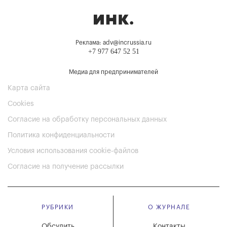
Реклама: adv@incrussia.ru
+7 977 647 52 51
Медиа для предпринимателей
Карта сайта
Cookies
Согласие на обработку персональных данных
Политика конфиденциальности
Условия использования cookie-файлов
Согласие на получение рассылки
РУБРИКИ
О ЖУРНАЛЕ
Обсудить
Контакты