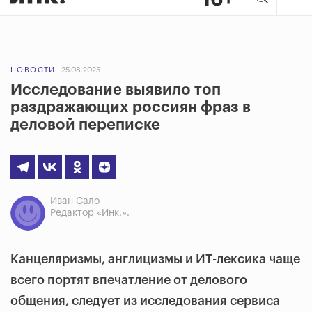
НОВОСТИ
25.08.2025
Исследование выявило топ
раздражающих россиян фраз в
деловой переписке
Иван Сало
Редактор «Инк.».
Канцеляризмы, англицизмы и ИТ-лексика чаще
всего портят впечатление от делового
общения, следует из исследования сервиса