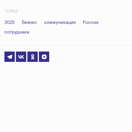
ТЕМЫ
2025
бизнес
коммуникация
Россия
сотрудники