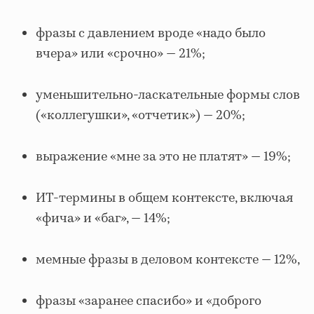
фразы с давлением вроде «надо было
вчера» или «срочно» — 21%;
уменьшительно-ласкательные формы слов
(«коллегушки», «отчетик») — 20%;
выражение «мне за это не платят» — 19%;
ИТ-термины в общем контексте, включая
«фича» и «баг», — 14%;
мемные фразы в деловом контексте — 12%,
фразы «заранее спасибо» и «доброго