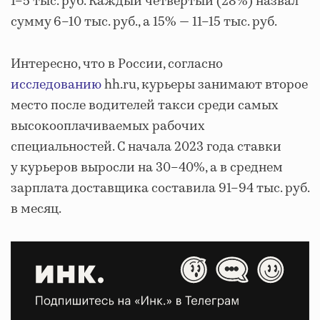
1–5 тыс. руб. Каждый четвертый (28%) назвал
сумму 6–10 тыс. руб., а 15% — 11–15 тыс. руб.
Интересно, что в России, согласно
исследованию
hh.ru, курьеры занимают второе
место после водителей такси среди самых
высокооплачиваемых рабочих
специальностей. С начала 2023 года ставки
у курьеров выросли на 30–40%, а в среднем
зарплата доставщика составила 91–94 тыс. руб.
в месяц.