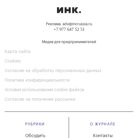
Реклама: adv@incrussia.ru
+7 977 647 52 51
Медиа для предпринимателей
Карта сайта
Cookies
Согласие на обработку персональных данных
Политика конфиденциальности
Условия использования cookie-файлов
Согласие на получение рассылки
РУБРИКИ
О ЖУРНАЛЕ
Обсудить
Контакты