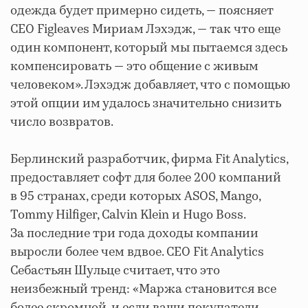
одежда будет примерно сидеть, — поясняет
СЕО Figleaves Мириам Лэхэдж, — так что еще
один компонент, который мы пытаемся здесь
компенсировать — это общение с живым
человеком». Лэхэдж добавляет, что с помощью
этой опции им удалось значительно снизить
число возвратов.
Берлинский разработчик, фирма Fit Analytics,
предоставляет софт для более 200 компаний
в 95 странах, среди которых ASOS, Mango,
Tommy Hilfiger, Calvin Klein и Hugo Boss.
За последние три года доходы компании
выросли более чем вдвое. СЕО Fit Analytics
Себастьян Шульце считает, что это
неизбежный тренд: «Маржа становится все