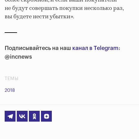
более скромной, и если ваши покупатели
не будут совершать покупки несколько раз,
вы будете нести убытки».
Подписывайтесь на наш
канал в Telegram
:
@incnews
ТЕМЫ
2018