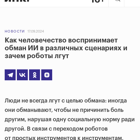
НОВОСТИ
17.09.2024
Как человечество воспринимает
обман ИИ в различных сценариях и
зачем роботы лгут
Люди не всегда лгут с целью обмана: иногда
они обманывают, чтобы не причинить боль
другим, нарушая одну социальную норму ради
другой. В связи с переходом роботов
от простых инструментов к инструментам,