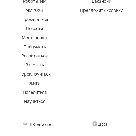
Роботы/ИИ
Вакансии
ЧМ2026
Предложить колонку
Прокачаться
Новости
Мегатренды
Придумать
Разобраться
Взлететь
Переключиться
Жить
Поделиться
Научиться
Дзен
ВКонтакте