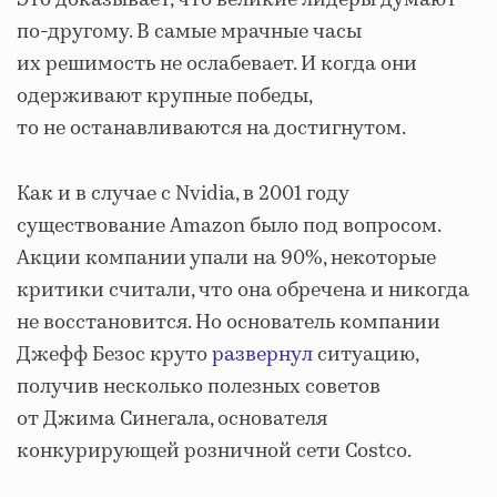
Это доказывает, что великие лидеры думают
по-другому. В самые мрачные часы
их решимость не ослабевает. И когда они
одерживают крупные победы,
то не останавливаются на достигнутом.
Как и в случае с Nvidia, в 2001 году
существование Amazon было под вопросом.
Акции компании упали на 90%, некоторые
критики считали, что она обречена и никогда
не восстановится. Но основатель компании
Джефф Безос круто
развернул
ситуацию,
получив несколько полезных советов
от Джима Синегала, основателя
конкурирующей розничной сети Costco.