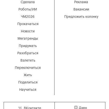
Сделала
Реклама
Роботы/ИИ
Вакансии
ЧМ2026
Предложить колонку
Прокачаться
Новости
Мегатренды
Придумать
Разобраться
Взлететь
Переключиться
Жить
Поделиться
Научиться
Дзен
ВКонтакте