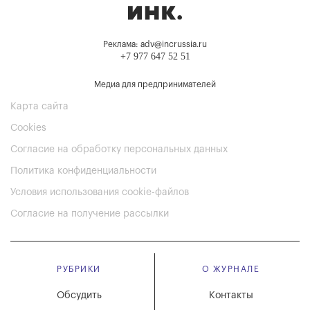
Реклама: adv@incrussia.ru
+7 977 647 52 51
Медиа для предпринимателей
Карта сайта
Cookies
Согласие на обработку персональных данных
Политика конфиденциальности
Условия использования cookie-файлов
Согласие на получение рассылки
РУБРИКИ
О ЖУРНАЛЕ
Обсудить
Контакты