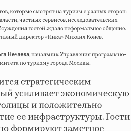
ов, которые смотрят на туризм с разных сторон:
власти, частных сервисов, исследовательских
обсуждения гостей ждало неформальное общение.
тивный директор «Инка» Михаил Конев.
, начальник Управления программно-
га Нечаева
митета по туризму города Москвы.
ится стратегическим
рый усиливает экономическую
толицы и положительно
итие ее инфраструктуры. Гости
но формируют заметное