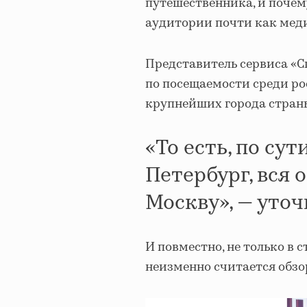
путешественника, и почем
аудитории почти как мед
Представитель сервиса «
по посещаемости среди ро
крупнейших города стран
«То есть, по су
Петербург, вся 
Москву», — уточ
И повместно, не только в
неизменно считается обзор