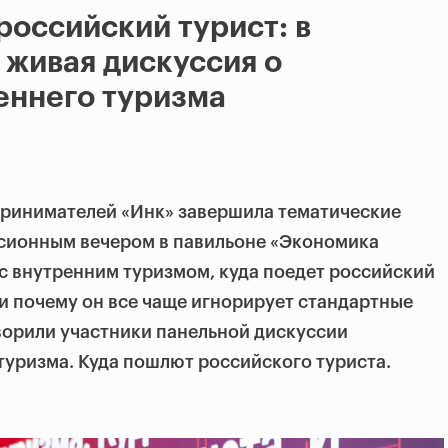
российский турист: в
живая дискуссия о
еннего туризма
принимателей «Инк» завершила тематические
ссионным вечером в павильоне «Экономика
с внутренним туризмом, куда поедет российский
и почему он все чаще игнорирует стандартные
ворили участники панельной дискуссии
уризма. Куда пошлют российского туриста.