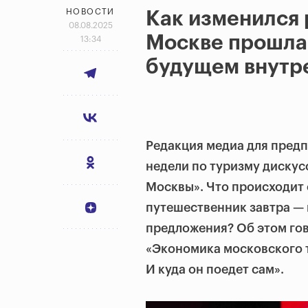
НОВОСТИ
Как изменился 
08.08.2025
Москве прошла 
13:34
будущем внутр
Редакция медиа для пред
недели по туризму диску
Москвы». Что происходит 
путешественник завтра — 
предложения? Об этом го
«Экономика московского т
И куда он поедет сам».