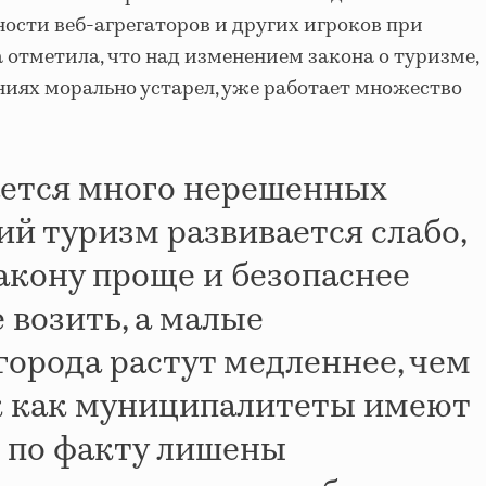
ности веб-агрегаторов и других игроков при
 отметила, что над изменением закона о туризме,
иях морально устарел, уже работает множество
ается много нерешенных
ий туризм развивается слабо,
закону проще и безопаснее
 возить, а малые
города растут медленнее, чем
ак как муниципалитеты имеют
о по факту лишены