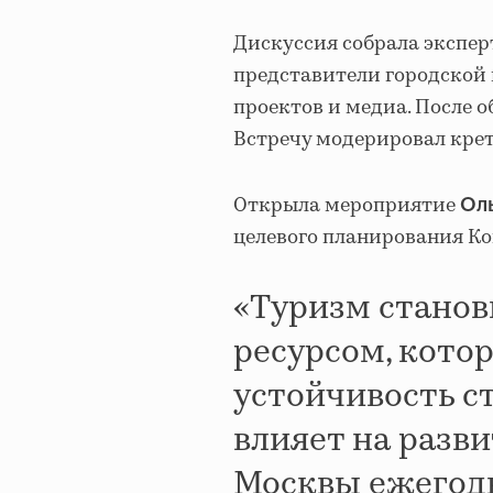
Дискуссия собрала эксперт
представители городской 
проектов и медиа. После 
Встречу модерировал кре
Открыла мероприятие
Оль
целевого планирования Ко
«Туризм станов
ресурсом, кото
устойчивость с
влияет на разв
Москвы ежегод