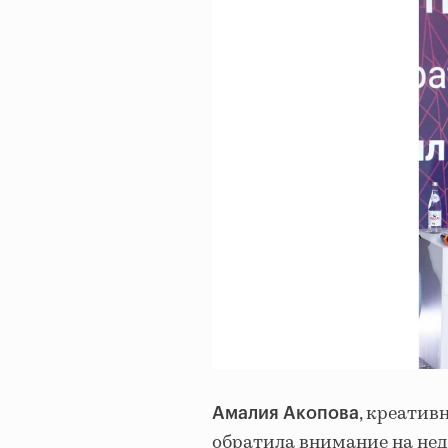
, креатив
Амалия Акопова
обратила внимание на нед