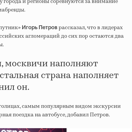
у города и регионы соревнуются за внимание
иабренды.
Спутник»
рассказал, что в лидерах
Игорь Петров
ссийских агломераций до сих пор остаются два
ы.
ти, москвичи наполняют
остальная страна наполняет
нил он.
 столицах, самым популярным видом экскурсии
ная поездка на автобусе, добавил Петров.