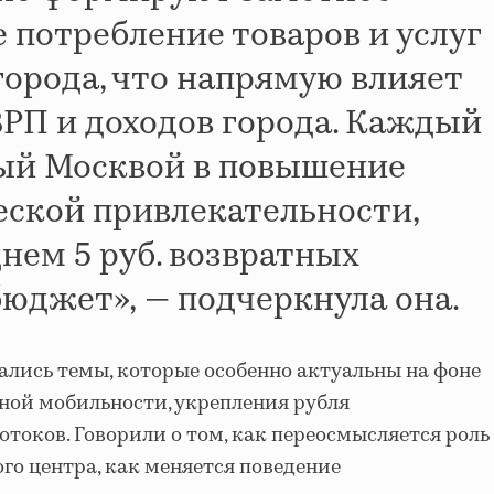
 потребление товаров и услуг
города, что напрямую влияет
ВРП и доходов города. Каждый
ый Москвой в повышение
еской привлекательности,
нем 5 руб. возвратных
бюджет»,
— подчеркнула она.
ались темы, которые особенно актуальны на фоне
ой мобильности, укрепления рубля
отоков. Говорили о том, как переосмысляется роль
го центра, как меняется поведение