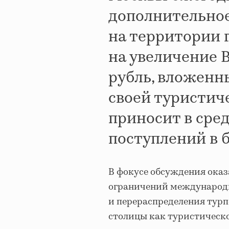
дополнительное
на территории 
на увеличение 
рубль, вложенн
своей туристич
приносит в сред
поступлений в 
В фокусе обсуждения оказ
ограничений международн
и перераспределения турп
столицы как туристическо