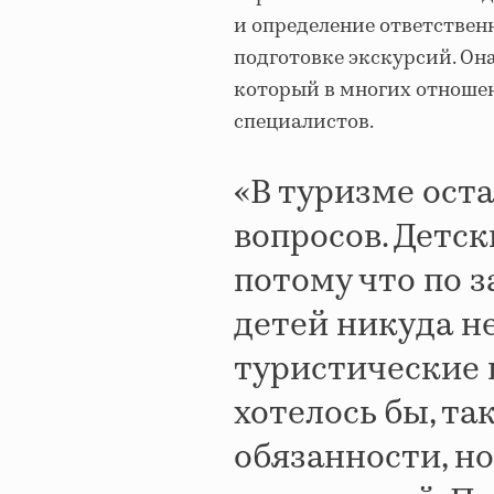
и определение ответствен
подготовке экскурсий. Она
который в многих отношен
специалистов.
«В туризме ост
вопросов. Детск
потому что по 
детей никуда не
туристические 
хотелось бы, т
обязанности, н