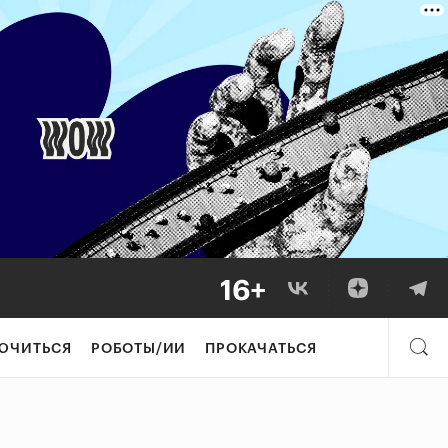
ЮЧИТЬСЯ
РОБОТЫ/ИИ
ПРОКАЧАТЬСЯ