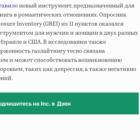
тавило
новый инструмент, предназначенный для
тинга в романтических отношениях. Опросник
posure Inventory (GREI) из 11 пунктов оказался
струментом для мужчин и женщин в двух разных
Израиле и США. В исследовании также
ерженность газлайтингу тесно связана
ием и может способствовать возникновению
оровьем, таких как депрессия, а также негативно
ений.