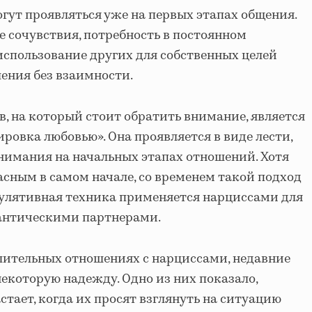
ут проявляться уже на первых этапах общения.
е сочувствия, потребность в постоянном
спользование других для собственных целей
ения без взаимности.
, на который стоит обратить внимание, является
ровка любовью». Она проявляется в виде лести,
нимания на начальных этапах отношений. Хотя
асным в самом начале, со временем такой подход
пулятивная техника применяется нарциссами для
антическими партнерами.
 длительных отношениях с нарциссами, недавние
некоторую надежду. Одно из них показало,
стает, когда их просят взглянуть на ситуацию