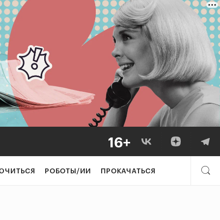
ЮЧИТЬСЯ
РОБОТЫ/ИИ
ПРОКАЧАТЬСЯ