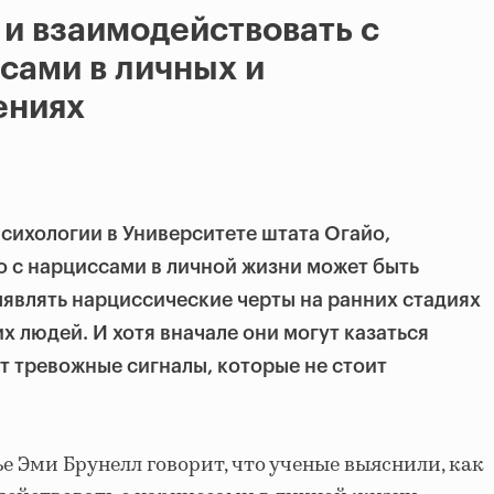
 и взаимодействовать с
сами в личных и
ениях
сихологии в Университете штата Огайо,
ло с нарциссами в личной жизни может быть
ыявлять нарциссические черты на ранних стадиях
х людей. И хотя вначале они могут казаться
 тревожные сигналы, которые не стоит
е Эми Брунелл говорит, что ученые выяснили, как