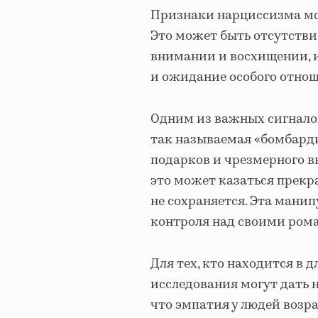
Признаки нарциссизма мог
Это может быть отсутстви
внимании и восхищении, и
и ожидание особого отнош
Одним из важных сигналов
так называемая «бомбарди
подарков и чрезмерного в
это может казаться прекр
не сохраняется. Эта мани
контроля над своими ром
Для тех, кто находится в
исследования могут дать 
что эмпатия у людей возра