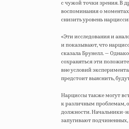
с чужой точки зрения. В 
воспоминания о моментах
снизить уровень нарцисси
«Эти исследования и ана
и показывают, что нарцис
сказала Брунелл. — Однако
сохраняться эти положите
вне условий эксперимента
предстоит выяснить, буду
Нарциссы также могут вст
к различным проблемам, 
должности. Начальники-н
запугивают подчиненных, 