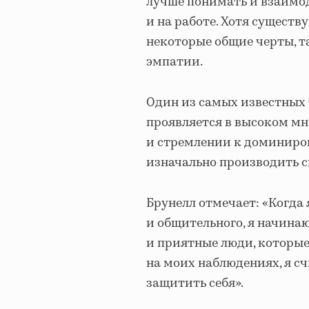
лучше понимать и взаимо
и на работе. Хотя сущест
некоторые общие черты, т
эмпатии.
Один из самых известных
проявляется в высоком мн
и стремлении к доминиро
изначально производить 
Брунелл отмечает: «Когда
и общительного, я начинаю
и приятные люди, которые
на моих наблюдениях, я 
защитить себя».