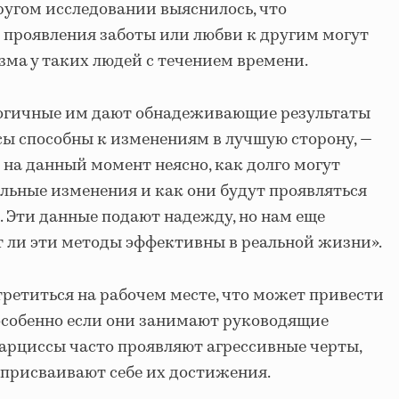
другом исследовании выяснилось, что
 проявления заботы или любви к другим могут
зма у таких людей с течением времени.
логичные им дают обнадеживающие результаты
сы способны к изменениям в лучшую сторону, —
 на данный момент неясно, как долго могут
льные изменения и как они будут проявляться
. Эти данные подают надежду, но нам еще
т ли эти методы эффективны в реальной жизни».
ретиться на рабочем месте, что может привести
особенно если они занимают руководящие
арциссы часто проявляют агрессивные черты,
присваивают себе их достижения.