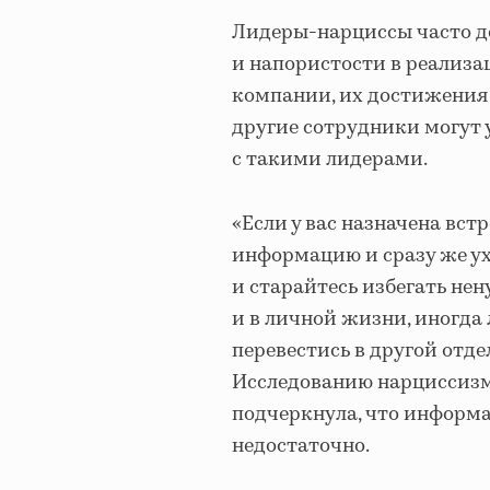
Лидеры-нарциссы часто до
и напористости в реализа
компании, их достижения 
другие сотрудники могут 
с такими лидерами.
«Если у вас назначена вст
информацию и сразу же ух
и старайтесь избегать нен
и в личной жизни, иногда
перевестись в другой отде
Исследованию нарциссизма
подчеркнула, что информа
недостаточно.