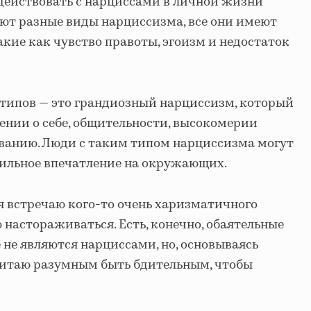
действовать с нарциссами в личной жизни
вуют разные виды нарциссизма, все они имеют
акие как чувство правоты, эгоизм и недостаток
 типов — это грандиозный нарциссизм, который
ении о себе, общительности, высокомерии
ванию. Люди с таким типом нарциссизма могут
сильное впечатление на окружающих.
 я встречаю кого-то очень харизматичного
 настораживаться. Есть, конечно, обаятельные
 не являются нарциссами, но, основываясь
считаю разумным быть бдительным, чтобы