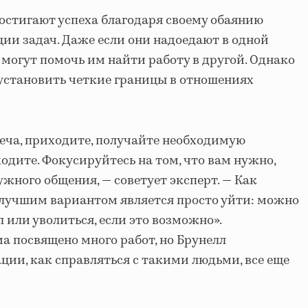
стигают успеха благодаря своему обаянию
ции задач. Даже если они надоедают в одной
могут помочь им найти работу в другой. Однако
установить четкие границы в отношениях
реча, приходите, получайте необходимую
одите. Фокусируйтесь на том, что вам нужно,
ужного общения, — советует эксперт. — Как
 лучшим вариантом является просто уйти: можно
л или уволиться, если это возможно».
 посвящено много работ, но Брунелл
ции, как справляться с такими людьми, все еще