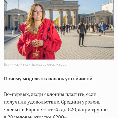
Берлинский гид у Брандербургских ворот
Почему модель оказалась устойчивой
Во-первых, люди склонны платить, если
получили удовольствие. Средний уровень
чаевых в Европе — от €5 до €20, а при группе
в 20 человек это уже €200–