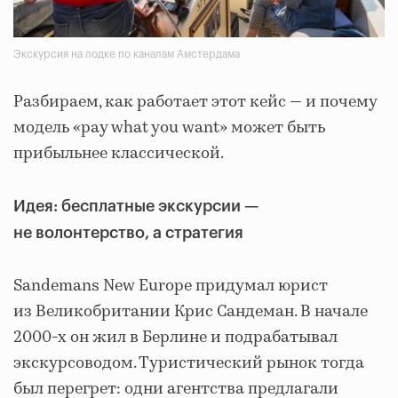
Экскурсия на лодке по каналам Амстердама
Разбираем, как работает этот кейс — и почему
модель «pay what you want» может быть
прибыльнее классической.
Идея: бесплатные экскурсии —
не волонтерство, а стратегия
Sandemans New Europe придумал юрист
из Великобритании Крис Сандеман. В начале
2000-х он жил в Берлине и подрабатывал
экскурсоводом. Туристический рынок тогда
был перегрет: одни агентства предлагали