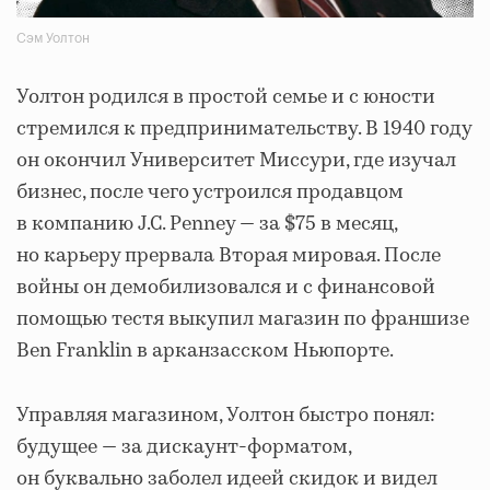
Сэм Уолтон
Уолтон родился в простой семье и с юности
стремился к предпринимательству. В 1940 году
он окончил Университет Миссури, где изучал
бизнес, после чего устроился продавцом
в компанию J.C. Penney — за $75 в месяц,
но карьеру прервала Вторая мировая. После
войны он демобилизовался и с финансовой
помощью тестя выкупил магазин по франшизе
Ben Franklin в арканзасском Ньюпорте.
Управляя магазином, Уолтон быстро понял:
будущее — за дискаунт-форматом,
он буквально заболел идеей скидок и видел