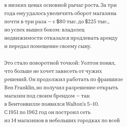
в низких ценах основной рычаг роста. За три
года ему удалось увеличить оборот магазина
почти в три раза — с $80 тыс. до $225 тыс.,
но успех вышел боком: владелец
недвижимости отказался продлевать аренду
и передал помещение своему сыну.
Это стало поворотной точкой: Уолтон понял,
что больше не хочет зависеть от чужих
решений. Он продолжил работать по франшизе
Ben Franklin, но получил разрешение открыть
магазин под своим брендом — так
в Бентонвилле появился Walton’s 5–10.
С 1951 по 1962 год он построил сеть
из 14 магазинов в небольших городках по всей