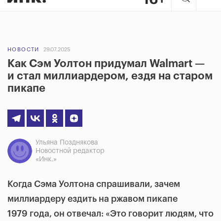
НОВОСТИ
29.07.2025
Как Сэм Уолтон придумал Walmart —
и стал миллиардером, ездя на старом
пикапе
Ульяна Позднякова
Новостной редактор
«Инк.»
Когда Сэма Уолтона спрашивали, зачем
миллиардеру ездить на ржавом пикапе
1979 года, он отвечал: «Это говорит людям, что