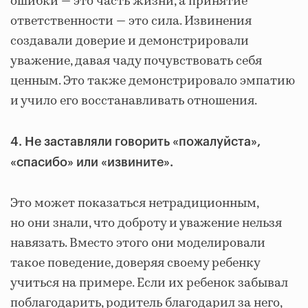
ошибки — это часть жизни, а принятие
ответственности — это сила. Извинения
создавали доверие и демонстрировали
уважение, давая чаду почувствовать себя
ценным. Это также демонстрировало эмпатию
и учило его восстанавливать отношения.
4. Не заставляли говорить «пожалуйста»,
«спасибо» или «извините».
Это может показаться нетрадиционным,
но они знали, что доброту и уважение нельзя
навязать. Вместо этого они моделировали
такое поведение, доверяя своему ребенку
учиться на примере. Если их ребенок забывал
поблагодарить, родитель благодарил за него,