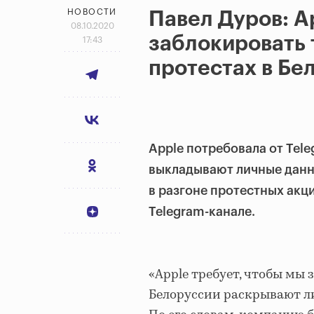
НОВОСТИ
Павел Дуров: A
08.10.2020
заблокировать 
17:43
протестах в Бе
Apple потребовала от Tele
выкладывают личные данн
в разгоне протестных акц
Telegram-канале.
«Apple требует, чтобы мы
Белоруссии раскрывают ли