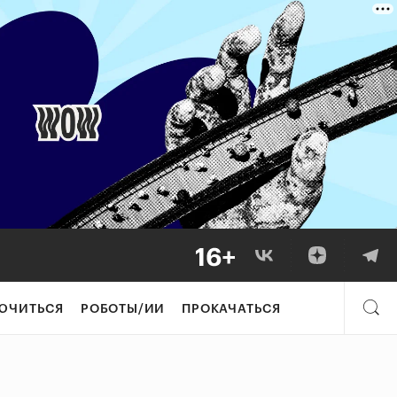
ЮЧИТЬСЯ
РОБОТЫ/ИИ
ПРОКАЧАТЬСЯ