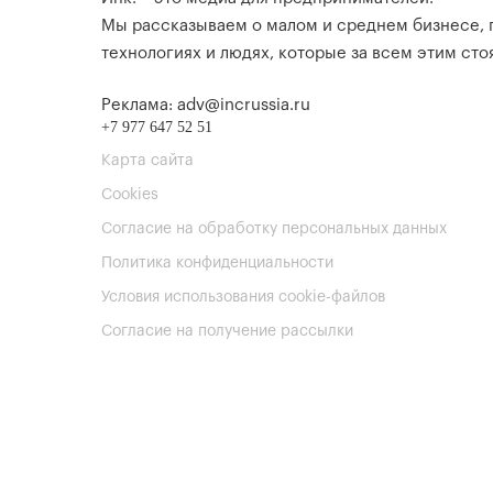
Мы рассказываем о малом и среднем бизнесе,
технологиях и людях, которые за всем этим стоя
Реклама: adv@incrussia.ru
+7 977 647 52 51
Карта сайта
Cookies
Согласие на обработку персональных данных
Политика конфиденциальности
Условия использования cookie-файлов
Согласие на получение рассылки