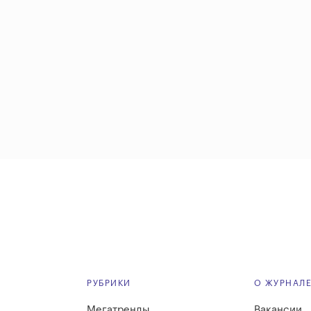
РУБРИКИ
О ЖУРНАЛ
Мегатренды
Вакансии