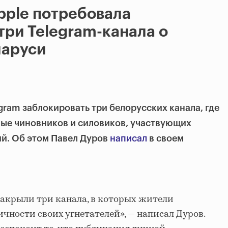
pple потребовала
три Telegram-канала о
ларуси
gram заблокировать три белорусских канала, где
ые чиновников и силовиков, участвующих
ий. Об этом Павел Дуров
написал
в своем
 закрыли три канала, в которых жители
чности своих угнетателей», — написал Дуров.