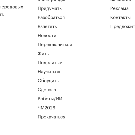
 передовых
Придумать
Реклама
т.
Разобраться
Контакты
Взлететь
Предложит
Новости
Переключиться
Жить
Поделиться
Научиться
Обсудить
Сделала
Роботы/ИИ
ЧМ2026
Прокачаться