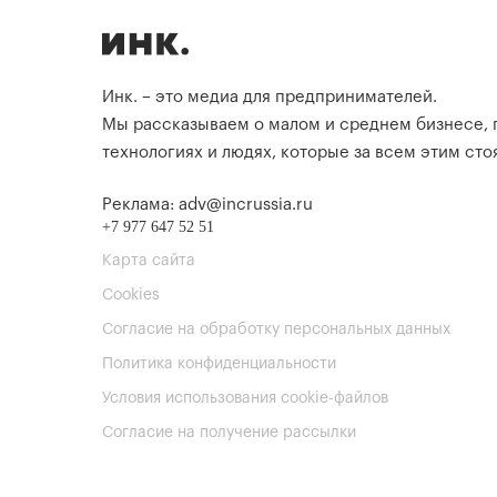
Инк. – это медиа для предпринимателей.
Мы рассказываем о малом и среднем бизнесе,
технологиях и людях, которые за всем этим стоя
Реклама: adv@incrussia.ru
+7 977 647 52 51
Карта сайта
Cookies
Согласие на обработку персональных данных
Политика конфиденциальности
Условия использования cookie-файлов
Согласие на получение рассылки