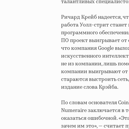
талантливых специалисто
Ричард Крейб надеется, чт
работа Уолл-стрит станет
программного обеспечения
ПО проект выигрывает от 
что компания Google выло
искусственного интеллект
не из компании, лишь помо
компании выигрывают от то
стараются выстроить сеть,
издание слова Крэйба.
По словам основателя Coi
Numeraire заключается в 
оказаться ошибочной. «Эт
зачем им это», — считает