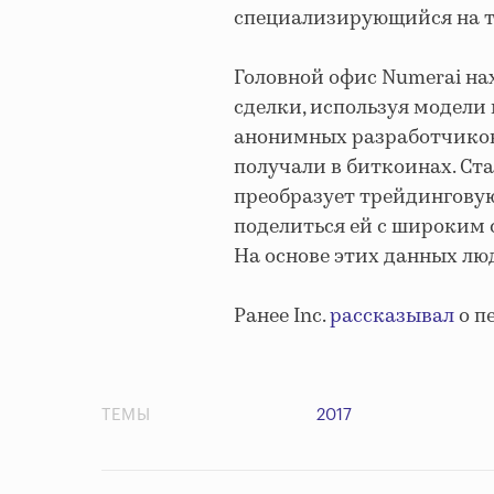
специализирующийся на те
Головной офис Numerai на
сделки, используя модели
анонимных разработчиков
получали в биткоинах. Ста
преобразует трейдингову
поделиться ей с широким 
На основе этих данных лю
Ранее Inc.
рассказывал
о п
ТЕМЫ
2017