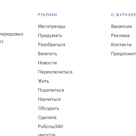
РУБРИКИ
О ЖУРНАЛ
Мегатренды
Вакансии
 передовых
Придумать
Реклама
т.
Разобраться
Контакты
Взлететь
Предложит
Новости
Переключиться
Жить
Поделиться
Научиться
Обсудить
Сделала
Роботы/ИИ
ЧМ2026