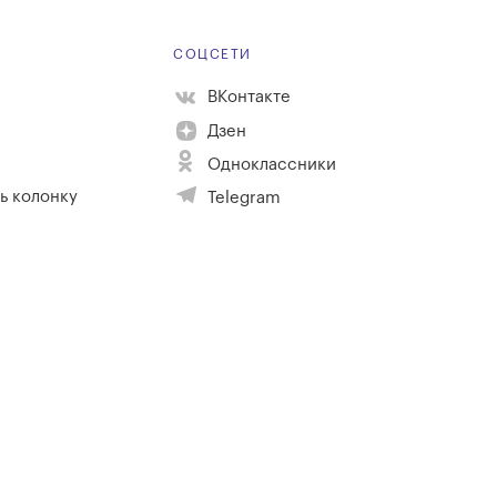
Е
СОЦСЕТИ
ВКонтакте
Дзен
Одноклассники
ь колонку
Telegram