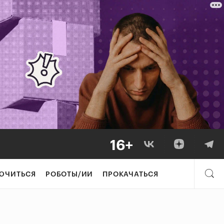
ЮЧИТЬСЯ
РОБОТЫ/ИИ
ПРОКАЧАТЬСЯ