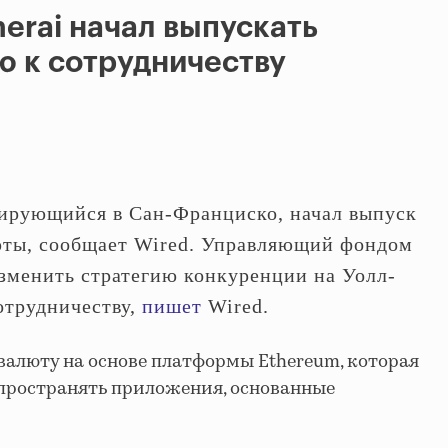
rai начал выпускать
 к сотрудничеству
ирующийся в Сан-Франциско, начал выпуск
юты, сообщает Wired. Управляющий фондом
зменить стратегию конкуренции на Уолл-
отрудничеству,
пишет
Wired.
валюту на основе платформы Ethereum, которая
спространять приложения, основанные