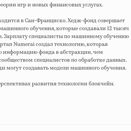
ории игр и новых финансовых услугах.
ходится в Сан-Франциско. Хедж-фонд совершает
 машинного обучения, которые создавали 12 тысяч
. Зарплату специалисты по машинному обучению
ртап Numerai создал технологию, которая
ю информацию фонда в абстракции, чем
сообществом специалистов по обработке данных.
ди могут создавать модели машинного обучения.
ерспективах развития технологии блокчейн.