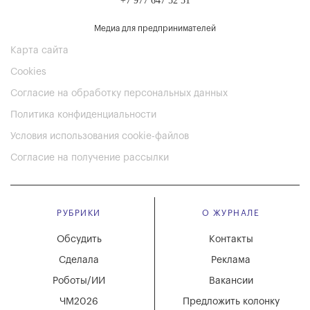
+7 977 647 52 51
Медиа для предпринимателей
Карта сайта
Cookies
Согласие на обработку персональных данных
Политика конфиденциальности
Условия использования cookie-файлов
Согласие на получение рассылки
РУБРИКИ
О ЖУРНАЛЕ
Обсудить
Контакты
Сделала
Реклама
Роботы/ИИ
Вакансии
ЧМ2026
Предложить колонку