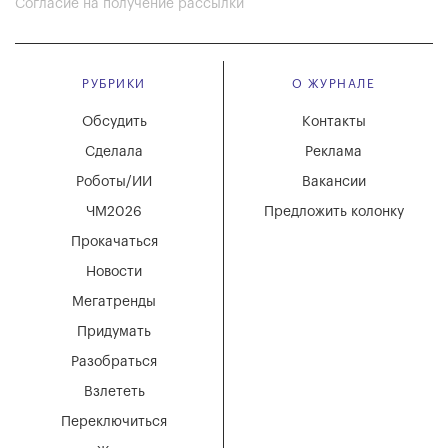
Согласие на получение рассылки
РУБРИКИ
О ЖУРНАЛЕ
Обсудить
Контакты
Сделала
Реклама
Роботы/ИИ
Вакансии
ЧМ2026
Предложить колонку
Прокачаться
Новости
Мегатренды
Придумать
Разобраться
Взлететь
Переключиться