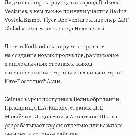
Лид-инвестором раунда стал фонд Redseed
Ventures, в нем также приняли участие Baring
Vostok, Kismet, Flyer One Venture и партнер I2BF
Global Ventures Александр Невинский.
Деньги Kodland планирует потратить
на создание новых продуктов, расширение
в англоязычных странах и выход
в испаноязычные страны и несколько стран
Юго-Восточной Азии.
Сейчас курсы доступны в Великобритании,
Ирландии, США, Канаде, странах СНГ,
Малайзии, Индонезии и Аргентине. Школа
разрабатывает курсы отдельно для каждого
региона, в котором работает.