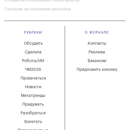
Условия использования cookie-файлов
Согласие на получение рассылки
РУБРИКИ
О ЖУРНАЛЕ
Обсудить
Контакты
Сделала
Реклама
Роботы/ИИ
Вакансии
ЧМ2026
Предложить колонку
Прокачаться
Новости
Мегатренды
Придумать
Разобраться
Взлететь