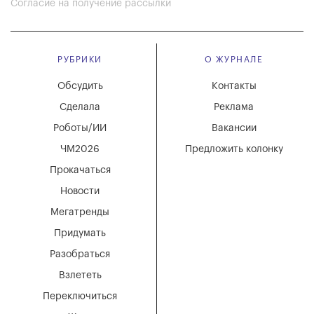
Согласие на получение рассылки
РУБРИКИ
О ЖУРНАЛЕ
Обсудить
Контакты
Сделала
Реклама
Роботы/ИИ
Вакансии
ЧМ2026
Предложить колонку
Прокачаться
Новости
Мегатренды
Придумать
Разобраться
Взлететь
Переключиться