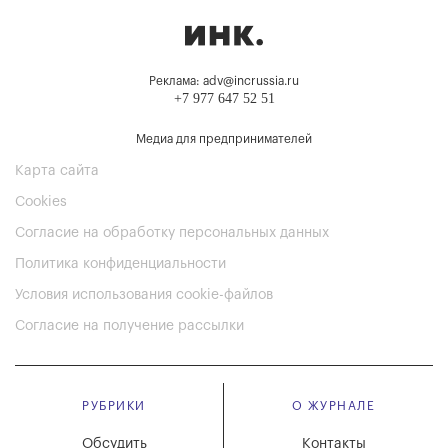
Реклама: adv@incrussia.ru
+7 977 647 52 51
Медиа для предпринимателей
Карта сайта
Cookies
Согласие на обработку персональных данных
Политика конфиденциальности
Условия использования cookie-файлов
Согласие на получение рассылки
РУБРИКИ
О ЖУРНАЛЕ
Обсудить
Контакты