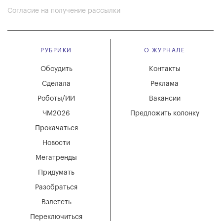
Согласие на получение рассылки
РУБРИКИ
О ЖУРНАЛЕ
Обсудить
Контакты
Сделала
Реклама
Роботы/ИИ
Вакансии
ЧМ2026
Предложить колонку
Прокачаться
Новости
Мегатренды
Придумать
Разобраться
Взлететь
Переключиться