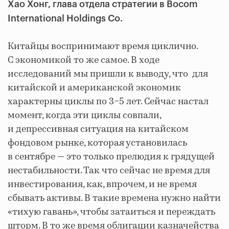
Хао Хонг, глава отдела стратегии в Bocom
International Holdings Co.
Китайцы воспринимают время циклично.
С экономикой то же самое. В ходе
исследований мы пришли к выводу, что для
китайской и американской экономик
характерны циклы по 3−5 лет. Сейчас настал
момент, когда эти циклы совпали,
и депрессивная ситуация на китайском
фондовом рынке, которая установилась
в сентябре — это только прелюдия к грядущей
нестабильности. Так что сейчас не время для
инвестирования, как, впрочем, и не время
сбывать активы. В такие времена нужно найти
«тихую гавань», чтобы затаиться и переждать
шторм. В то же время облигации казначейства