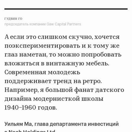
ГУДВИН ГО
председатель компании Gaw Capital Partners
А если это слишком скучно, хочется
поэкспериментировать и к тому же
глаз наметан, то можно попробовать
вложиться в винтажную мебель.
Современная молодежь
поддерживает тренд на ретро.
Например, я большой фанат датского
дизайна модернисткой школы
1940−1960 годов.
Уильям Ма, глава департамента инвестиций