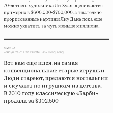
70-летнего художника Ли Хуая оцениваются
примерно в $600,000-$700,000, а тщательно
прорисованные картины Лиу Дана пока еще
можно ухватить за чуть меньше миллиона.
ЭДДИ ХУ
консультант в Citi Private Bank Hong Kong
Вот вам еще идея, на самая
конвенциональная: старые игрушки.
Люди стареют, предаются ностальгии
и скучают по игрушкам из детства.
В 2010 году классическую «Барби»
продали за $302,500