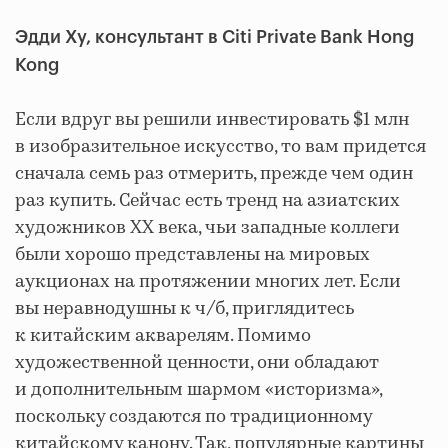
Эдди Ху, консультант в Citi Private Bank Hong
Kong
Если вдруг вы решили инвестировать $1 млн
в изобразительное искусство, то вам придется
сначала семь раз отмерить, прежде чем один
раз купить. Сейчас есть тренд на азиатских
художников ХХ века, чьи западные коллеги
были хорошо представлены на мировых
аукционах на протяжении многих лет. Если
вы неравнодушны к ч/б, приглядитесь
к китайским акварелям. Помимо
художественной ценности, они обладают
и дополнительным шармом «историзма»,
поскольку создаются по традиционному
китайскому канону. Так, популярные картины