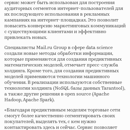
сервис может быть использован для построения
аудиторных сегментов интернет-пользователей для
их последующего использования в рекламных
кампаниях на интернет-площадках. Это позволит
повысить конверсию маркетинговых коммуникаций
с существующими клиентами и эффективно
привлекать новых.
Специалисты Mail.ru Group в сфере data science
создали новые методы обработки информации,
которые применяются для создания предиктивных
математических моделей, отмечает пресс-служба
холдинга. Кроме того, для создания предиктивных
моделей применяются технологии машинного
обучения. В реализации используются собственные
технологии холдинга (NoSQL базы данных Tarantool),
а также другие решения в open source (Apache
Hadoop, Apache Spark).
«Благодаря предиктивным моделям торговые сети
смогут более качественно сегментировать своих
покупателей, выделять тех, с кем нужно
контактировать здесь и сейчас. Сервис позволяет