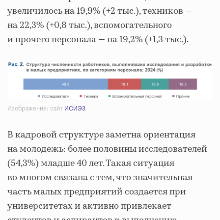
увеличилось на 19,9% (+2 тыс.), техников —
на 22,3% (+0,8 тыс.), вспомогательного
и прочего персонала — на 19,2% (+1,3 тыс.).
Изображение: сайт
ИСИЭЗ
В кадровой структуре заметна ориентация
на молодежь: более половины исследователей
(54,3%) младше 40 лет. Такая ситуация
во многом связана с тем, что значительная
часть малых предприятий создается при
университетах и активно привлекает