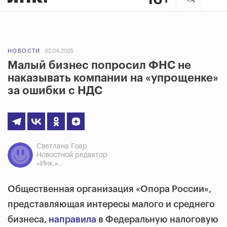
НОВОСТИ
02.04.2025
Малый бизнес попросил ФНС не
наказывать компании на «упрощенке»
за ошибки с НДС
Светлана Гоар
Новостной редактор
«Инк.».
Общественная организация «Опора России»,
представляющая интересы малого и среднего
бизнеса,
направила
в Федеральную налоговую